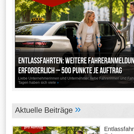
Entlassfahrten: weitere Fahreranmeldu
erforderlich – 500 Punkte je Auftrag
Liebe Unternehmerinnen und Unternehmer, liebe Fahrerinnen und Fahre
Tagen haben sich viele
»
»
Aktuelle Beiträge
Entlassfahr