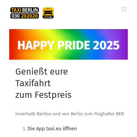
Zum
Inhalt
springen
Genießt eure
Taxifahrt
zum Festpreis
innerhalb Berlins und von Berlin zum Flughafen BER
Die App taxi.eu öffnen