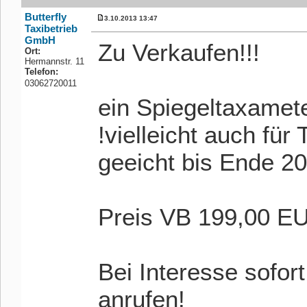
Butterfly
3.10.2013 13:47
Taxibetrieb
GmbH
Zu Verkaufen!!!
Ort:
Hermannstr. 11
Telefon:
03062720011
ein Spiegeltaxamete
!vielleicht auch für 
geeicht bis Ende 2
Preis VB 199,00 
Bei Interesse sofo
anrufen!