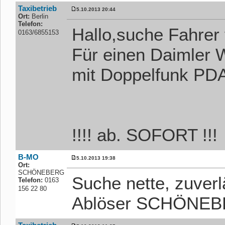
Taxibetrieb
5.10.2013 20:44
Ort:
Berlin
Telefon:
Hallo,suche Fahrer
0163/6855153
Für einen Daimler
mit Doppelfunk PD
!!!! ab. SOFORT !!!
B-MO
5.10.2013 19:38
Ort:
SCHÖNEBERG
Suche nette, zuverl
Telefon:
0163
156 22 80
Ablöser SCHÖNE