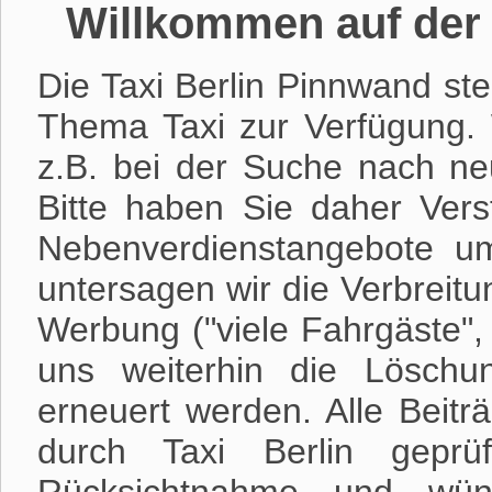
Willkommen auf der 
Die Taxi Berlin Pinnwand ste
Thema Taxi zur Verfügung. 
z.B. bei der Suche nach neu
Bitte haben Sie daher Verst
Nebenverdienstangebote u
untersagen wir die Verbreitu
Werbung ("viele Fahrgäste",
uns weiterhin die Löschu
erneuert werden. Alle Beitr
durch Taxi Berlin geprü