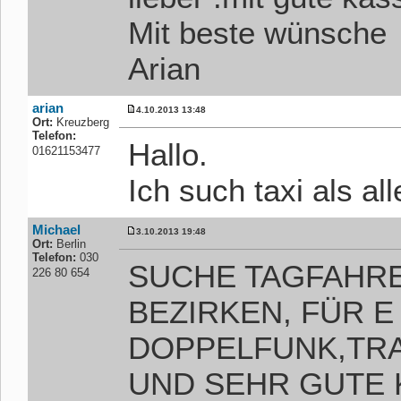
Mit beste wünsche
Arian
arian
4.10.2013 13:48
Ort:
Kreuzberg
Telefon:
Hallo.
01621153477
Ich such taxi als al
Michael
3.10.2013 19:48
Ort:
Berlin
Telefon:
030
SUCHE TAGFAHRE
226 80 654
BEZIRKEN, FÜR E
DOPPELFUNK,TR
UND SEHR GUTE 