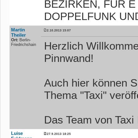
BEZIRKEN, FÜR E
DOPPELFUNK UND
Martin
2.10.2013 15:07
Theiler
Ort:
Berlin-
Herzlich Willkomme
Friedrichshain
Pinnwand!
Auch hier können S
Thema "Taxi" veröff
Das Team von Taxi B
Luise
27.9.2013 18:25