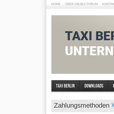
HOME
ÜBER DIESES FORUM
KONTA
Taxi Berlin
Downloads
Zahlungsmethoden