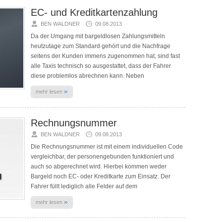
EC- und Kreditkartenzahlung
BEN WALDNER
09.08.2013
Da der Umgang mit bargeldlosen Zahlungsmitteln
heutzutage zum Standard gehört und die Nachfrage
seitens der Kunden immens zugenommen hat, sind fast
alle Taxis technisch so ausgestattet, dass der Fahrer
diese problemlos abrechnen kann. Neben
»
mehr lesen
Rechnungsnummer
BEN WALDNER
09.08.2013
Die Rechnungsnummer ist mit einem individuellen Code
vergleichbar, der personengebunden funktioniert und
auch so abgerechnet wird. Hierbei kommen weder
Bargeld noch EC- oder Kreditkarte zum Einsatz. Der
Fahrer füllt lediglich alle Felder auf dem
»
mehr lesen