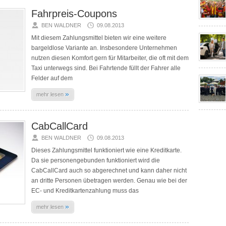
Fahrpreis-Coupons
BEN WALDNER
09.08.2013
Mit diesem Zahlungsmittel bieten wir eine weitere
bargeldlose Variante an. Insbesondere Unternehmen
nutzen diesen Komfort gern für Mitarbeiter, die oft mit dem
Taxi unterwegs sind. Bei Fahrtende füllt der Fahrer alle
Felder auf dem
»
mehr lesen
CabCallCard
BEN WALDNER
09.08.2013
Dieses Zahlungsmittel funktioniert wie eine Kreditkarte.
Da sie personengebunden funktioniert wird die
CabCallCard auch so abgerechnet und kann daher nicht
an dritte Personen übetragen werden. Genau wie bei der
EC- und Kreditkartenzahlung muss das
»
mehr lesen