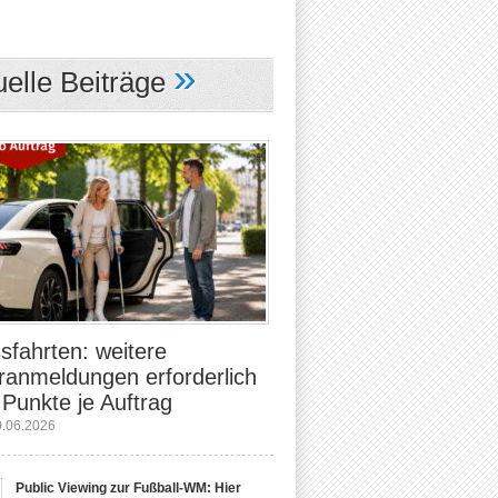
»
uelle Beiträge
sfahrten: weitere
ranmeldungen erforderlich
 Punkte je Auftrag
0.06.2026
Public Viewing zur Fußball-WM: Hier