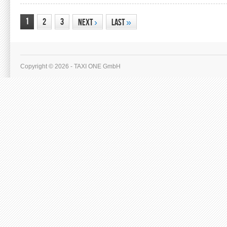
1
2
3
Next
›
Last
»
Copyright © 2026 - TAXI ONE GmbH