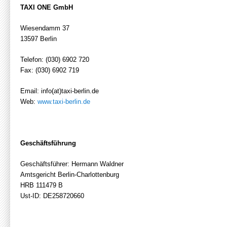
TAXI ONE GmbH
Wiesendamm 37
13597 Berlin
Telefon: (030) 6902 720
Fax: (030) 6902 719
Email: info(at)taxi-berlin.de
Web:
www.taxi-berlin.de
Geschäftsführung
Geschäftsführer: Hermann Waldner
Amtsgericht Berlin-Charlottenburg
HRB 111479 B
Ust-ID: DE258720660