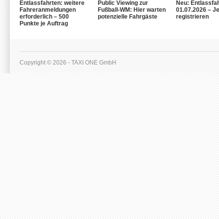
Entlassfahrten: weitere
Public Viewing zur
Neu: Entlassfa
Fahreranmeldungen
Fußball-WM: Hier warten
01.07.2026 – Je
erforderlich – 500
potenzielle Fahrgäste
registrieren
Punkte je Auftrag
Copyright © 2026 - TAXI ONE GmbH