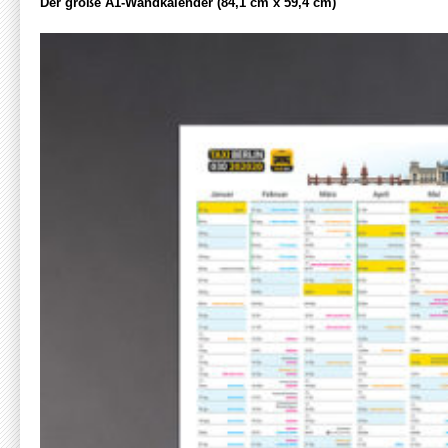
Der große A1-Wandkalender (84,1 cm x 59,4 cm)