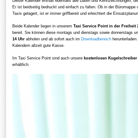
Dieser Kalender enthält ebenfalls alle Daten und Kennzeichnungen, di
Er ist beidseitig bedruckt und einfach zu falten. Ob in der Büromappe
Taxis gelagert, ist er immer griffbereit und erleichtert die Einsatzplanun
Beide Kalender liegen in unserem
Taxi Service Point in der Freiheit 
bereit. Sie können diese montags und dienstags sowie donnerstags und
14 Uhr
abholen und ab sofort auch im
Downloadbereich
herunterladen.
Kalendern allzeit gute Kasse.
Im Taxi Service Point sind auch unsere
kostenlosen Kugelschreiber
erhältlich.