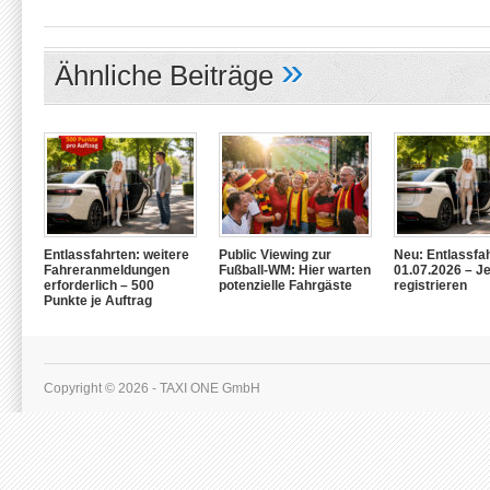
»
Ähnliche Beiträge
Entlassfahrten: weitere
Public Viewing zur
Neu: Entlassfa
Fahreranmeldungen
Fußball-WM: Hier warten
01.07.2026 – Je
erforderlich – 500
potenzielle Fahrgäste
registrieren
Punkte je Auftrag
Copyright © 2026 - TAXI ONE GmbH