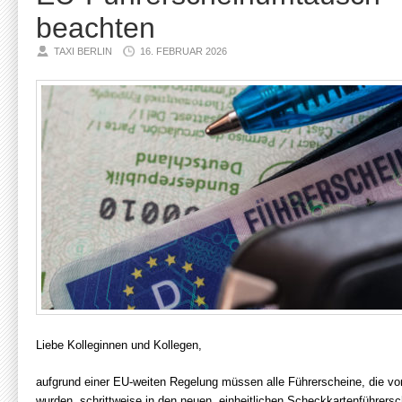
beachten
TAXI BERLIN
16. FEBRUAR 2026
Liebe Kolleginnen und Kollegen,
aufgrund einer EU-weiten Regelung müssen alle Führerscheine, die vo
wurden, schrittweise in den neuen, einheitlichen Scheckkartenführer