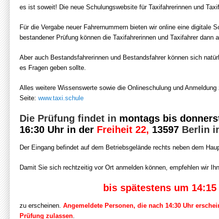
es ist soweit! Die neue Schulungswebsite für Taxifahrerinnen und Taxif
Für die Vergabe neuer Fahrernummern bieten wir online eine digitale S
bestandener Prüfung können die Taxifahrerinnen und Taxifahrer dann a
Aber auch Bestandsfahrerinnen und Bestandsfahrer können sich natürl
es Fragen geben sollte.
Alles weitere Wissenswerte sowie die Onlineschulung und Anmeldung z
Seite:
www.taxi.schule
Die Prüfung findet in
montags bis donner
16:30 Uhr
in der
Freiheit 22,
13597
Berlin i
Der Eingang befindet auf dem Betriebsgelände rechts neben dem Hau
Damit Sie sich rechtzeitig vor Ort anmelden können, empfehlen wir Ih
bis spätestens um 14:15
zu erscheinen.
Angemeldete Personen, die nach 14:30 Uhr erschei
Prüfung zulassen
.