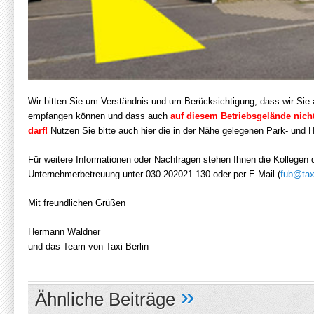
Wir bitten Sie um Verständnis und um Berücksichtigung, dass wir Si
empfangen können und dass auch
auf diesem Betriebsgelände
nich
darf!
Nutzen Sie bitte auch hier die in der Nähe gelegenen Park- und H
Für weitere Informationen oder Nachfragen stehen Ihnen die Kollegen 
Unternehmerbetreuung unter 030 202021 130 oder per E-Mail (
fub@taxi
Mit freundlichen Grüßen
Hermann Waldner
und das Team von Taxi Berlin
»
Ähnliche Beiträge