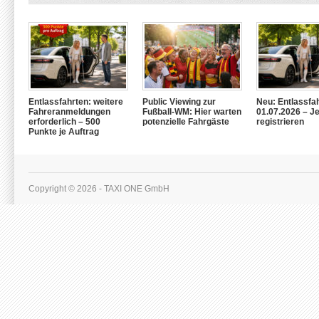
Entlassfahrten: weitere
Public Viewing zur
Neu: Entlassfa
Fahreranmeldungen
Fußball-WM: Hier warten
01.07.2026 – Je
erforderlich – 500
potenzielle Fahrgäste
registrieren
Punkte je Auftrag
Copyright © 2026 - TAXI ONE GmbH