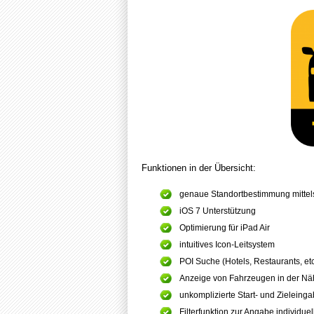
Funktionen in der Übersicht:
genaue Standortbestimmung mittels
iOS 7 Unterstützung
Optimierung für iPad Air
intuitives Icon-Leitsystem
POI Suche (Hotels, Restaurants, etc
Anzeige von Fahrzeugen in der Nä
unkomplizierte Start- und Zieleing
Filterfunktion zur Angabe individ