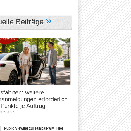
»
uelle Beiträge
sfahrten: weitere
ranmeldungen erforderlich
 Punkte je Auftrag
0.06.2026
Public Viewing zur Fußball-WM: Hier