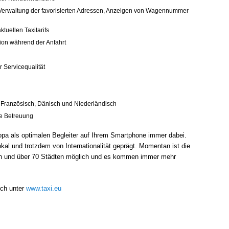
 Verwaltung der favorisierten Adressen, Anzeigen von Wagennummer
tuellen Taxitarifs
ion während der Anfahrt
r Servicequalität
 Französisch, Dänisch und Niederländisch
he Betreuung
ropa als optimalen Begleiter auf Ihrem Smartphone immer dabei.
lokal und trotzdem von Internationalität geprägt. Momentan ist die
ern und über 70 Städten möglich und es kommen immer mehr
uch unter
www.taxi.eu