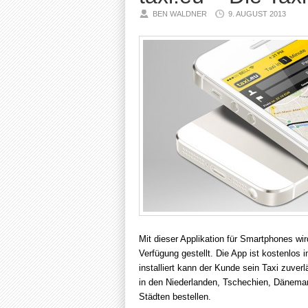
BEN WALDNER
9. AUGUST 2013
Mit dieser Applikation für Smartphones wi
Verfügung gestellt. Die App ist kostenlos 
installiert kann der Kunde sein Taxi zuver
in den Niederlanden, Tschechien, Dänemar
Städten bestellen.