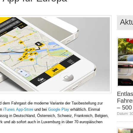
Akt
Entlas
Fahre
rd dem Fahrgast die moderne Variante der Taxibestellung zur
– 500
im
iTunes App-Store
und bei
Google Play
erhältlich. Einmal
Datum: 3
lässig in Deutschland, Österreich, Schweiz, Frankreich, Belgien,
k und ab sofort auch in Luxemburg in über 70 europäischen