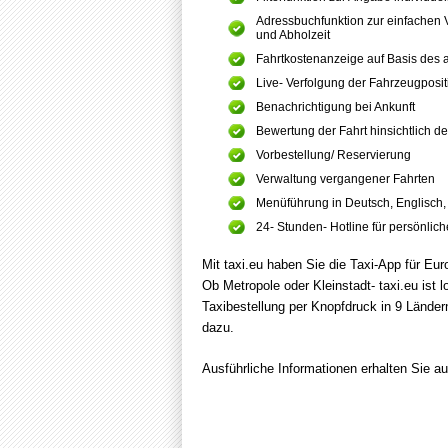
Adressbuchfunktion zur einfachen
und Abholzeit
Fahrtkostenanzeige auf Basis des ak
Live- Verfolgung der Fahrzeugposit
Benachrichtigung bei Ankunft
Bewertung der Fahrt hinsichtlich de
Vorbestellung/ Reservierung
Verwaltung vergangener Fahrten
Menüführung in Deutsch, Englisch,
24- Stunden- Hotline für persönlic
Mit taxi.eu haben Sie die Taxi-App für Eu
Ob Metropole oder Kleinstadt- taxi.eu ist 
Taxibestellung per Knopfdruck in 9 Länd
dazu.
Ausführliche Informationen erhalten Sie a