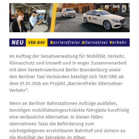
Zum
Inhalt
springen
Im Auftrag der Senatsverwaltung für Mobilität, Verkehr,
Klimaschutz und Umwelt und in enger Zusammenarbeit
mit dem Verkehrsverbund Berlin-Brandenburg sowie
den Berliner Taxi-Verbänden beteiligt sich TAXI ONE ab
dem 01.01.2026 am Projekt „Barrierefreier Alternativer
Verkehr“.
Wenn an Berliner Bahnstationen Aufzüge ausfallen,
benötigen mobilitätseingeschränkte Fahrgäste kurzfristig
eine verlässliche Alternative. In diesen Fällen
übernehmen Taxis die Beförderung zum
nächstgelegenen erreichbaren Bahnhof und sichern so
die Mobilität der Fahrgäste im Alltag.