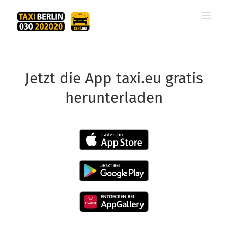
Zum
Inhalt
springen
Jetzt die App taxi.eu gratis
herunterladen