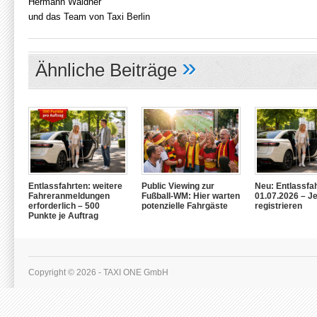
Hermann Waldner
und das Team von Taxi Berlin
»
Ähnliche Beiträge
Entlassfahrten: weitere
Public Viewing zur
Neu: Entlassfa
Fahreranmeldungen
Fußball-WM: Hier warten
01.07.2026 – Je
erforderlich – 500
potenzielle Fahrgäste
registrieren
Punkte je Auftrag
Copyright © 2026 - TAXI ONE GmbH