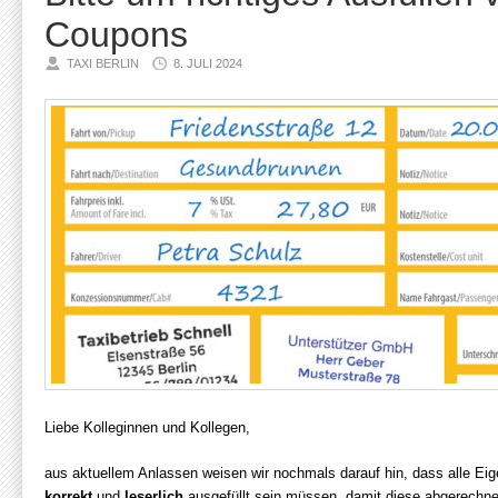
Coupons
TAXI BERLIN
8. JULI 2024
Liebe Kolleginnen und Kollegen,
aus aktuellem Anlassen weisen wir nochmals darauf hin, dass alle E
korrekt
und
leserlich
ausgefüllt sein müssen, damit diese abgerechn