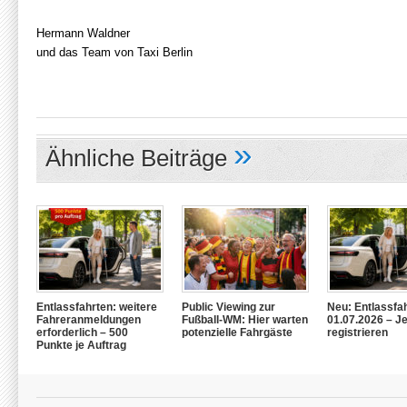
Hermann Waldner
und das Team von Taxi Berlin
»
Ähnliche Beiträge
Entlassfahrten: weitere
Public Viewing zur
Neu: Entlassfa
Fahreranmeldungen
Fußball-WM: Hier warten
01.07.2026 – Je
erforderlich – 500
potenzielle Fahrgäste
registrieren
Punkte je Auftrag