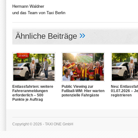
Hermann Waldner
und das Team von Taxi Berlin
»
Ähnliche Beiträge
Entlassfahrten: weitere
Public Viewing zur
Neu: Entlassfa
Fahreranmeldungen
Fußball-WM: Hier warten
01.07.2026 – Je
erforderlich – 500
potenzielle Fahrgäste
registrieren
Punkte je Auftrag
Copyright © 2026 - TAXI ONE GmbH