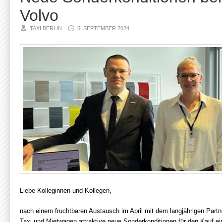
Volvo
TAXI BERLIN
5. SEPTEMBER 2024
Liebe Kolleginnen und Kollegen,
nach einem fruchtbaren Austausch im April mit dem langjährigen Part
Taxi und Mietwagen attraktive neue Sonderkonditionen für den Kauf e