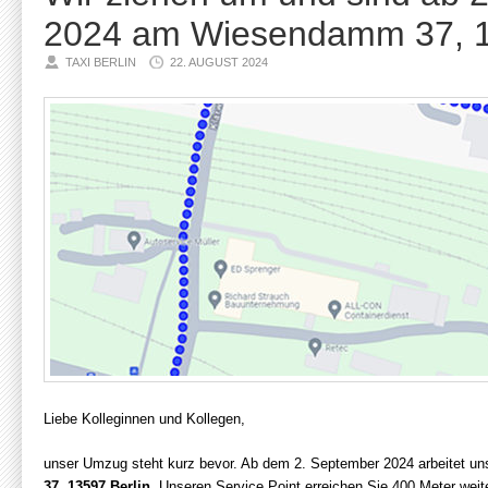
2024 am Wiesendamm 37, 1
TAXI BERLIN
22. AUGUST 2024
Liebe Kolleginnen und Kollegen,
unser Umzug steht kurz bevor. Ab dem 2. September 2024 arbeitet un
37, 13597 Berlin
. Unseren Service Point erreichen Sie 400 Meter wei