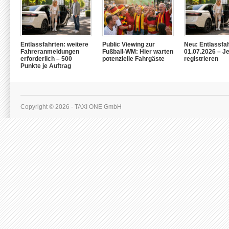
Entlassfahrten: weitere
Public Viewing zur
Neu: Entlassfa
Fahreranmeldungen
Fußball-WM: Hier warten
01.07.2026 – Je
erforderlich – 500
potenzielle Fahrgäste
registrieren
Punkte je Auftrag
Copyright © 2026 - TAXI ONE GmbH