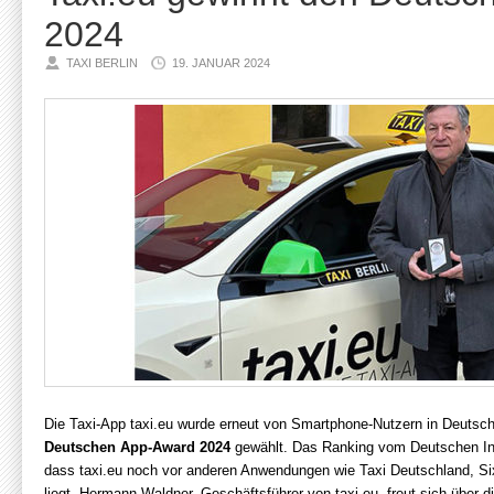
2024
TAXI BERLIN
19. JANUAR 2024
Die Taxi-App taxi.eu wurde erneut von Smartphone-Nutzern in Deutsch
Deutschen App-Award 2024
gewählt. Das Ranking vom Deutschen Insti
dass taxi.eu noch vor anderen Anwendungen wie Taxi Deutschland, Si
liegt. Hermann Waldner, Geschäftsführer von taxi.eu, freut sich über 