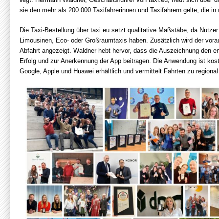
sie den mehr als 200.000 Taxifahrerinnen und Taxifahrern gelte, die in 
Die Taxi-Bestellung über taxi.eu setzt qualitative Maßstäbe, da Nutz
Limousinen, Eco- oder Großraumtaxis haben. Zusätzlich wird der vorau
Abfahrt angezeigt. Waldner hebt hervor, dass die Auszeichnung den eng
Erfolg und zur Anerkennung der App beitragen. Die Anwendung ist kos
Google, Apple und Huawei erhältlich und vermittelt Fahrten zu regional 