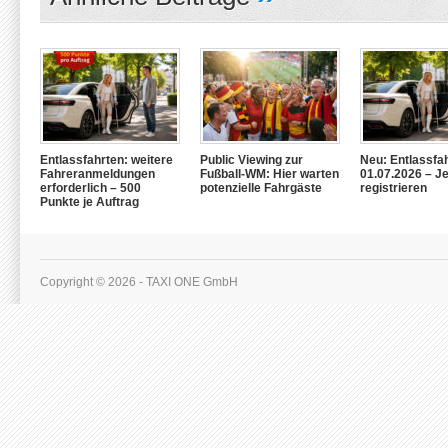
Entlassfahrten: weitere
Public Viewing zur
Neu: Entlassfa
Fahreranmeldungen
Fußball-WM: Hier warten
01.07.2026 – Je
erforderlich – 500
potenzielle Fahrgäste
registrieren
Punkte je Auftrag
Copyright © 2026 - TAXI ONE GmbH