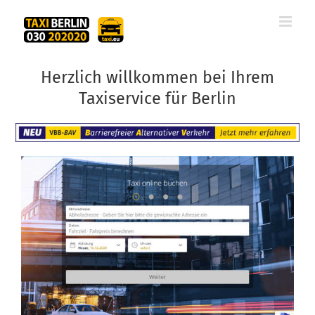
Zum
Inhalt
springen
Herzlich willkommen bei Ihrem
Taxiservice für Berlin