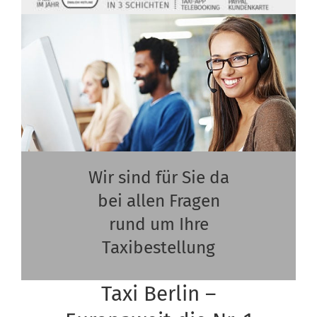
Wir sind für Sie da
bei allen Fragen
rund um Ihre
Taxibestellung
Taxi Berlin –