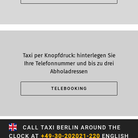
Taxi per Knopfdruck: hinterlegen Sie
Ihre Telefonnummer und bis zu drei
Abholadressen
TELEBOOKING
CALL TAXI BERLIN AROUND THE
CLOCK AT
+49-30-202021-220
ENGLISH