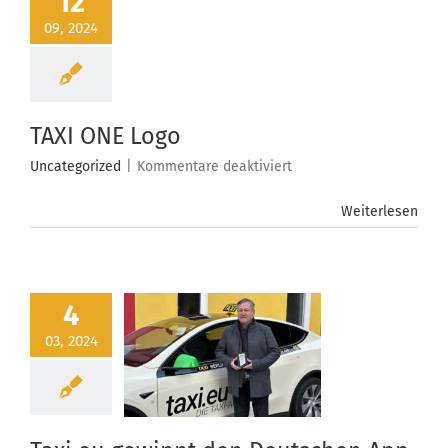
12
09, 2024
TAXI ONE Logo
für
Uncategorized
|
Kommentare deaktiviert
TAXI
ONE
Weiterlesen
Logo
4
03, 2024