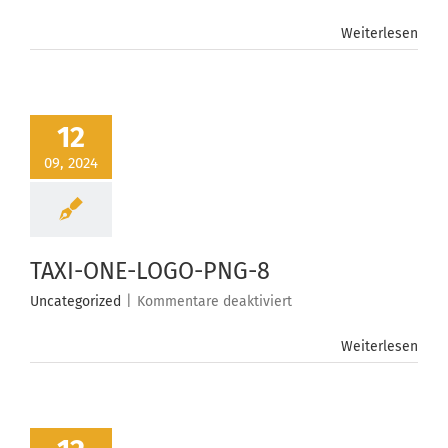
Experte
Weiterlesen
12
09, 2024
TAXI-ONE-LOGO-PNG-8
für
Uncategorized
|
Kommentare deaktiviert
TAXI-
ONE-
Weiterlesen
LOGO-
PNG-
8