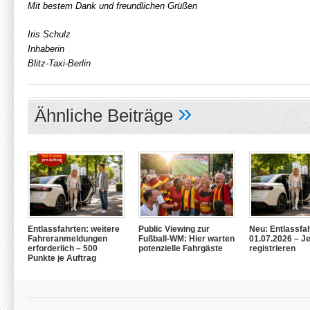
Mit bestem Dank und freundlichen Grüßen
Iris Schulz
Inhaberin
Blitz-Taxi-Berlin
»
Ähnliche Beiträge
Entlassfahrten: weitere
Public Viewing zur
Neu: Entlassfa
Fahreranmeldungen
Fußball-WM: Hier warten
01.07.2026 – Je
erforderlich – 500
potenzielle Fahrgäste
registrieren
Punkte je Auftrag