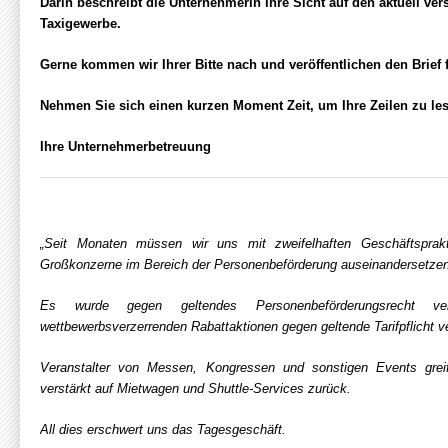
Darin beschreibt die Unternehmerin Ihre Sicht auf den aktuell ve
Taxigewerbe.
Gerne kommen wir Ihrer Bitte nach und veröffentlichen den Brief f
Nehmen Sie sich einen kurzen Moment Zeit, um Ihre Zeilen zu le
Ihre Unternehmerbetreuung
„Seit Monaten müssen wir uns mit zweifelhaften Geschäftspraktik
Großkonzerne im Bereich der Personenbeförderung auseinandersetzen
Es wurde gegen geltendes Personenbeförderungsrecht v
wettbewerbsverzerrenden Rabattaktionen gegen geltende Tarifpflicht v
Veranstalter von Messen, Kongressen und sonstigen Events grei
verstärkt auf Mietwagen und Shuttle-Services zurück.
All dies erschwert uns das Tagesgeschäft.