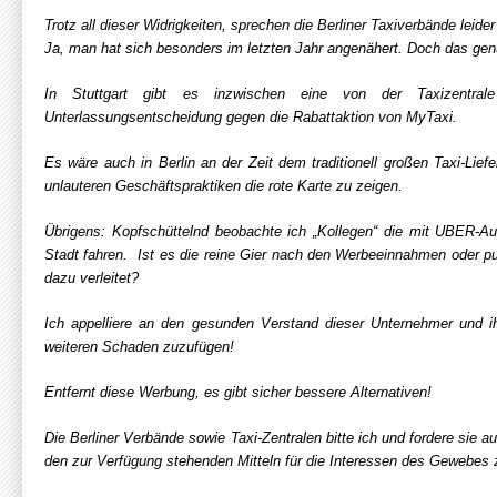
Trotz all dieser Widrigkeiten, sprechen die Berliner Taxiverbände leide
Ja, man hat sich besonders im letzten Jahr angenähert. Doch das genü
In Stuttgart gibt es inzwischen eine von der Taxizentrale e
Unterlassungsentscheidung gegen die Rabattaktion von MyTaxi.
Es wäre auch in Berlin an der Zeit dem traditionell großen Taxi-Lie
unlauteren Geschäftspraktiken die rote Karte zu zeigen.
Übrigens: Kopfschüttelnd beobachte ich „Kollegen“ die mit UBER-A
Stadt fahren. Ist es die reine Gier nach den Werbeeinnahmen oder 
dazu verleitet?
Ich appelliere an den gesunden Verstand dieser Unternehmer und i
weiteren Schaden zuzufügen!
Entfernt diese Werbung, es gibt sicher bessere Alternativen!
Die Berliner Verbände sowie Taxi-Zentralen bitte ich und fordere sie au
den zur Verfügung stehenden Mitteln für die Interessen des Gewebes 