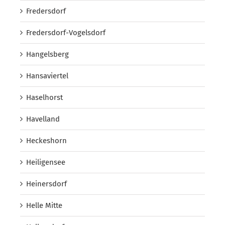
Fredersdorf
Fredersdorf-Vogelsdorf
Hangelsberg
Hansaviertel
Haselhorst
Havelland
Heckeshorn
Heiligensee
Heinersdorf
Helle Mitte