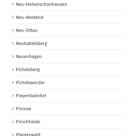
Neu-Hohenschönhausen
Neu-Westend
Neu-Zittau
Neubabelsberg
Neuenhagen
Pichelsberg
Pichelswerder
Piepertswinkel
Pinnow
Pirschheide
Plänterwald