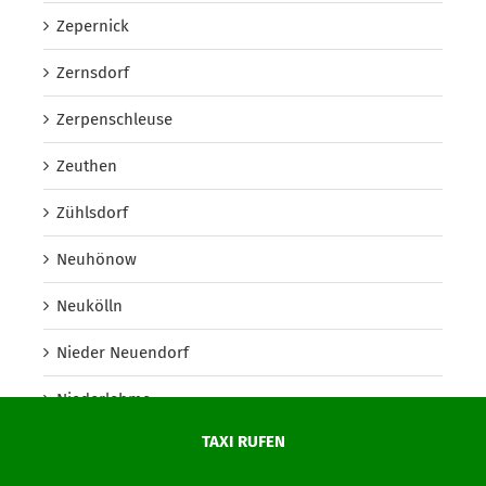
Zepernick
Zernsdorf
Zerpenschleuse
Zeuthen
Zühlsdorf
Neuhönow
Neukölln
Nieder Neuendorf
Niederlehme
TAXI RUFEN
Niederschöneweide