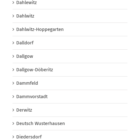
Dahlewitz
Dahlwitz
Dahlwitz-Hoppegarten
Dalldorf
Dallgow
Dallgow-Döberitz
Dammfeld
Dammvorstadt
Derwitz
Deutsch Wusterhausen
Diedersdorf