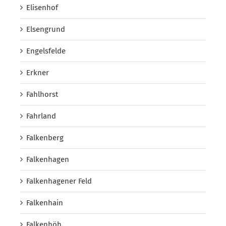
Elisenhof
Elsengrund
Engelsfelde
Erkner
Fahlhorst
Fahrland
Falkenberg
Falkenhagen
Falkenhagener Feld
Falkenhain
Falkenhöh