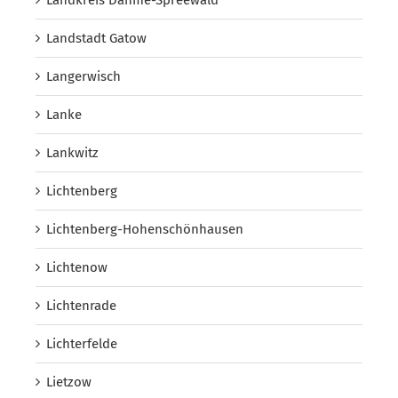
Landkreis Dahme-Spreewald
Landstadt Gatow
Langerwisch
Lanke
Lankwitz
Lichtenberg
Lichtenberg-Hohenschönhausen
Lichtenow
Lichtenrade
Lichterfelde
Lietzow