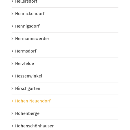
Hellersdorf
Hennickendorf
Hennigsdorf
Hermannswerder
Hermsdorf
Herzfelde
Hessenwinkel
Hirschgarten
Hohen Neuendorf
Hohenberge
Hohenschönhausen