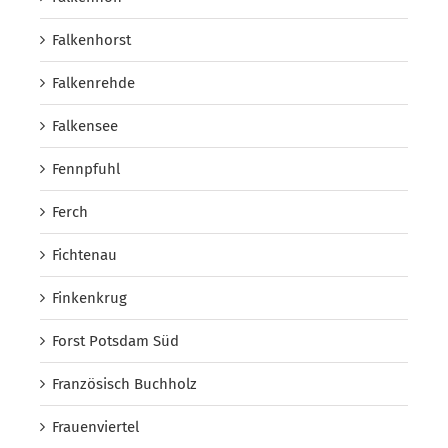
Falkenhorst
Falkenrehde
Falkensee
Fennpfuhl
Ferch
Fichtenau
Finkenkrug
Forst Potsdam Süd
Französisch Buchholz
Frauenviertel