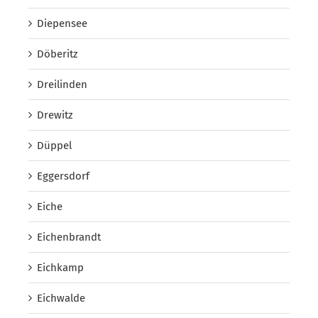
Diepensee
Döberitz
Dreilinden
Drewitz
Düppel
Eggersdorf
Eiche
Eichenbrandt
Eichkamp
Eichwalde