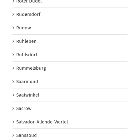
Roter Dudel
Rüdersdorf
Rudow
Ruhleben
Ruhlsdorf
Rummelsburg
Saarmund
Saatwinkel
Sacrow
Salvador-Allende-Viertel
Sanssouci