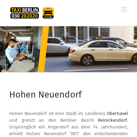
Zum
Inhalt
springen
Hohen Neuendorf
Hohen Neuendorf ist eine Stadt im Landkreis
Oberhavel
und grenzt an den Berliner Bezirk
Reinickendorf
.
Ursprünglich ein Angerdorf aus dem 14. Jahrhundert,
erhielt Hohen Neuendorf 1877 den entscheidenden