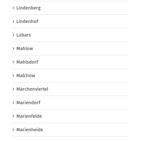
Lindenberg
Lindenhof
Lübars
Mahlow
Mahlsdorf
Malchow
Märchenviertel
Mariendorf
Marienfelde
Marienheide