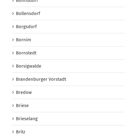
Bohnsdorf
Bollensdorf
Borgsdorf
Bornim
Bornstedt
Borsigwalde
Brandenburger Vorstadt
Bredow
Briese
Brieselang
Britz