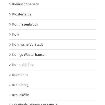
Kleinschönebeck
Klosterfelde
Kohlhasenbrück
Kolk
Köllnische Vorstadt
Königs Wusterhausen
Konradshöhe
Krampnitz
Kreuzberg
Kreuzkölln