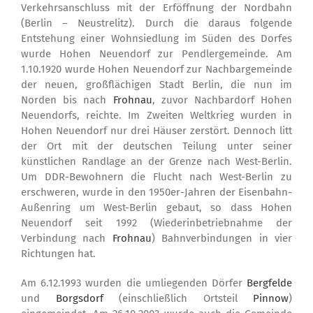
Verkehrsanschluss mit der Erföffnung der Nordbahn
(Berlin – Neustrelitz). Durch die daraus folgende
Entstehung einer Wohnsiedlung im Süden des Dorfes
wurde Hohen Neuendorf zur Pendlergemeinde. Am
1.10.1920 wurde Hohen Neuendorf zur Nachbargemeinde
der neuen, großflächigen Stadt Berlin, die nun im
Norden bis nach
Frohnau
, zuvor Nachbardorf Hohen
Neuendorfs, reichte. Im Zweiten Weltkrieg wurden in
Hohen Neuendorf nur drei Häuser zerstört. Dennoch litt
der Ort mit der deutschen Teilung unter seiner
künstlichen Randlage an der Grenze nach West-Berlin.
Um DDR-Bewohnern die Flucht nach West-Berlin zu
erschweren, wurde in den 1950er-Jahren der Eisenbahn-
Außenring um West-Berlin gebaut, so dass Hohen
Neuendorf seit 1992 (Wiederinbetriebnahme der
Verbindung nach
Frohnau
) Bahnverbindungen in vier
Richtungen hat.
Am 6.12.1993 wurden die umliegenden Dörfer
Bergfelde
und
Borgsdorf
(einschließlich Ortsteil
Pinnow
)