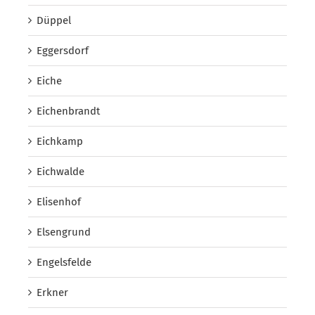
Düppel
Eggersdorf
Eiche
Eichenbrandt
Eichkamp
Eichwalde
Elisenhof
Elsengrund
Engelsfelde
Erkner