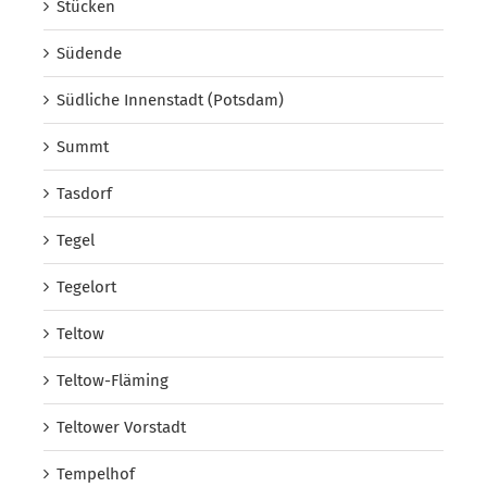
Stücken
Südende
Südliche Innenstadt (Potsdam)
Summt
Tasdorf
Tegel
Tegelort
Teltow
Teltow-Fläming
Teltower Vorstadt
Tempelhof