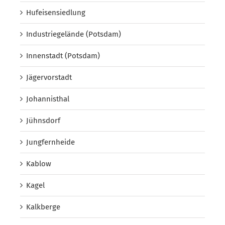
Hufeisensiedlung
Industriegelände (Potsdam)
Innenstadt (Potsdam)
Jägervorstadt
Johannisthal
Jühnsdorf
Jungfernheide
Kablow
Kagel
Kalkberge