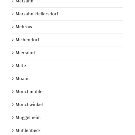
Marzahn
Marzahn-Hellersdorf
Mehrow
Michendorf
Miersdorf
Mitte
Moabit
Mönchmühle
Mönchwinkel
Müggelheim
Mühlenbeck