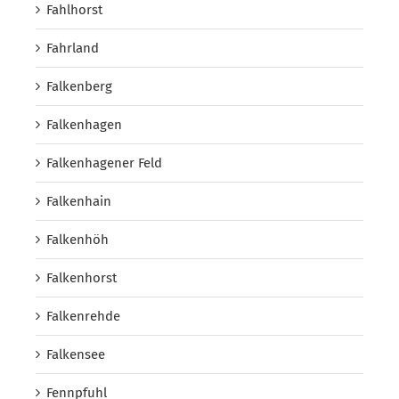
Fahlhorst
Fahrland
Falkenberg
Falkenhagen
Falkenhagener Feld
Falkenhain
Falkenhöh
Falkenhorst
Falkenrehde
Falkensee
Fennpfuhl