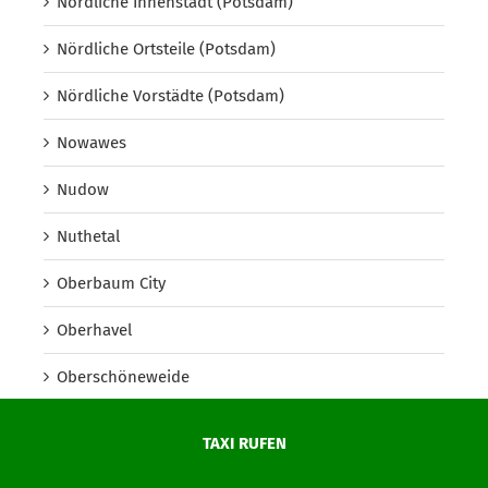
Nördliche Innenstadt (Potsdam)
Nördliche Ortsteile (Potsdam)
Nördliche Vorstädte (Potsdam)
Nowawes
Nudow
Nuthetal
Oberbaum City
Oberhavel
Oberschöneweide
Oberspree
TAXI RUFEN
Oder-Spree