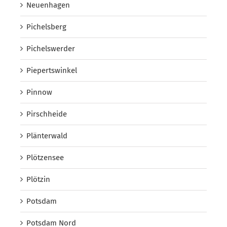
Neuenhagen
Pichelsberg
Pichelswerder
Piepertswinkel
Pinnow
Pirschheide
Plänterwald
Plötzensee
Plötzin
Potsdam
Potsdam Nord