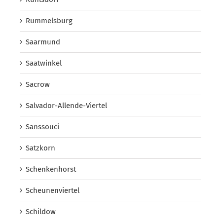
Rummelsburg
Saarmund
Saatwinkel
Sacrow
Salvador-Allende-Viertel
Sanssouci
Satzkorn
Schenkenhorst
Scheunenviertel
Schildow