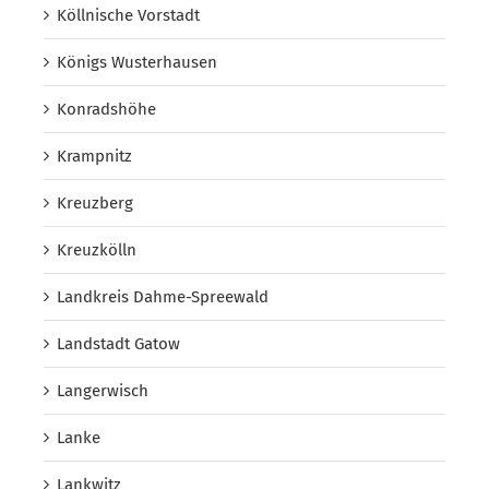
Köllnische Vorstadt
Königs Wusterhausen
Konradshöhe
Krampnitz
Kreuzberg
Kreuzkölln
Landkreis Dahme-Spreewald
Landstadt Gatow
Langerwisch
Lanke
Lankwitz