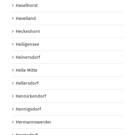
Haselhorst
Havelland
Heckeshorn
Heiligensee
Heinersdorf
Helle Mitte
Hellersdorf
Hennickendorf
Hennigsdorf
Hermannswerder
Hermsdorf