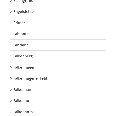
Elsengrund
Engelsfelde
Erkner
Fahlhorst
Fahrland
Falkenberg
Falkenhagen
Falkenhagener Feld
Falkenhain
Falkenhöh
Falkenhorst