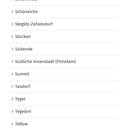
Schöneiche
Steglitz-Zehlendorf
Stücken
Südende
Südliche Innenstadt (Potsdam)
Summt
Tasdorf
Tegel
Tegelort
Teltow