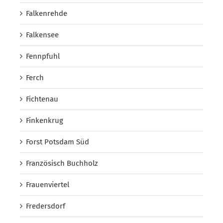
Falkenrehde
Falkensee
Fennpfuhl
Ferch
Fichtenau
Finkenkrug
Forst Potsdam Süd
Französisch Buchholz
Frauenviertel
Fredersdorf