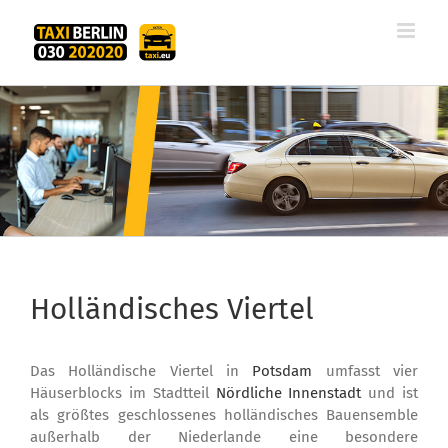
Zum
Inhalt
springen
Holländisches Viertel
Das Holländische Viertel in
Potsdam
umfasst vier
Häuserblocks im Stadtteil
Nördliche Innenstadt
und ist
als größtes geschlossenes holländisches Bauensemble
außerhalb der Niederlande eine besondere