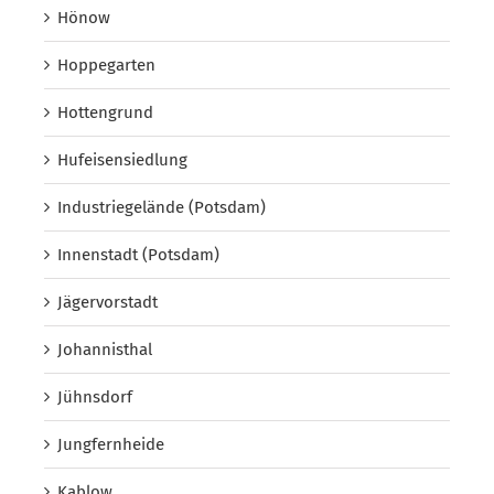
Hönow
Hoppegarten
Hottengrund
Hufeisensiedlung
Industriegelände (Potsdam)
Innenstadt (Potsdam)
Jägervorstadt
Johannisthal
Jühnsdorf
Jungfernheide
Kablow