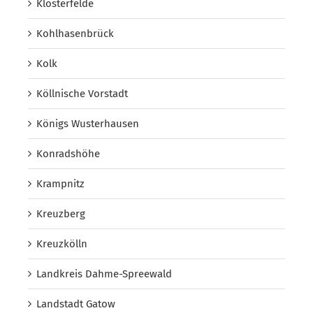
Klosterfelde
Kohlhasenbrück
Kolk
Köllnische Vorstadt
Königs Wusterhausen
Konradshöhe
Krampnitz
Kreuzberg
Kreuzkölln
Landkreis Dahme-Spreewald
Landstadt Gatow