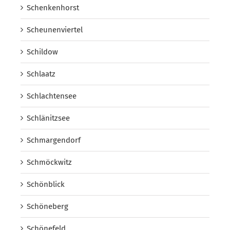
Schenkenhorst
Scheunenviertel
Schildow
Schlaatz
Schlachtensee
Schlänitzsee
Schmargendorf
Schmöckwitz
Schönblick
Schöneberg
Schönefeld