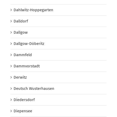
Dahlwitz-Hoppegarten
Dalldorf
Dallgow
Dallgow-Döberitz
Dammfeld
Dammvorstadt
Derwitz
Deutsch Wusterhausen
Diedersdorf
Diepensee