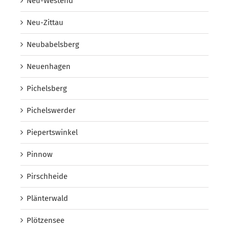
Neu-Westend
Neu-Zittau
Neubabelsberg
Neuenhagen
Pichelsberg
Pichelswerder
Piepertswinkel
Pinnow
Pirschheide
Plänterwald
Plötzensee