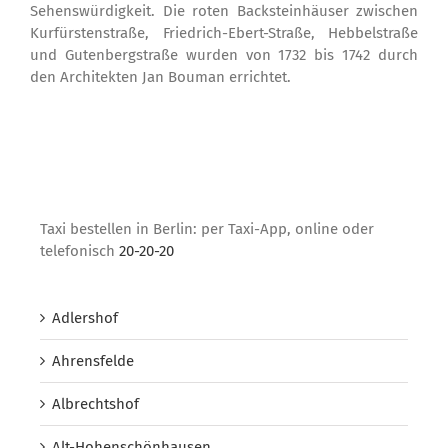
Sehenswürdigkeit. Die roten Backsteinhäuser zwischen
Kurfürstenstraße, Friedrich-Ebert-Straße, Hebbelstraße
und Gutenbergstraße wurden von 1732 bis 1742 durch
den Architekten Jan Bouman errichtet.
Taxi bestellen in Berlin: per Taxi-App, online oder
telefonisch
20-20-20
Adlershof
Ahrensfelde
Albrechtshof
Alt-Hohenschönhausen