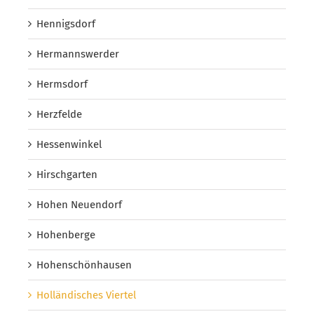
Hennigsdorf
Hermannswerder
Hermsdorf
Herzfelde
Hessenwinkel
Hirschgarten
Hohen Neuendorf
Hohenberge
Hohenschönhausen
Holländisches Viertel