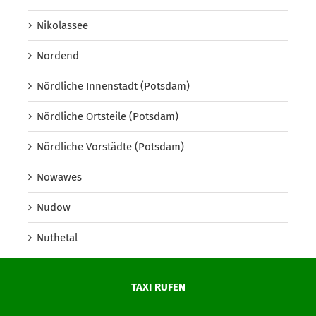
Nikolassee
Nordend
Nördliche Innenstadt (Potsdam)
Nördliche Ortsteile (Potsdam)
Nördliche Vorstädte (Potsdam)
Nowawes
Nudow
Nuthetal
Oberbaum City
TAXI RUFEN
Oberhavel