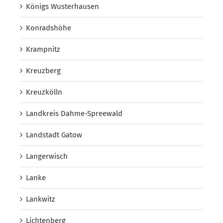
Königs Wusterhausen
Konradshöhe
Krampnitz
Kreuzberg
Kreuzkölln
Landkreis Dahme-Spreewald
Landstadt Gatow
Langerwisch
Lanke
Lankwitz
Lichtenberg