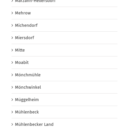
Marzahn-Hellersdorf
Mehrow
Michendorf
Miersdorf
Mitte
Moabit
Mönchmühle
Mönchwinkel
Müggelheim
Mühlenbeck
Mühlenbecker Land