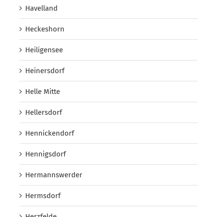
Havelland
Heckeshorn
Heiligensee
Heinersdorf
Helle Mitte
Hellersdorf
Hennickendorf
Hennigsdorf
Hermannswerder
Hermsdorf
Herzfelde