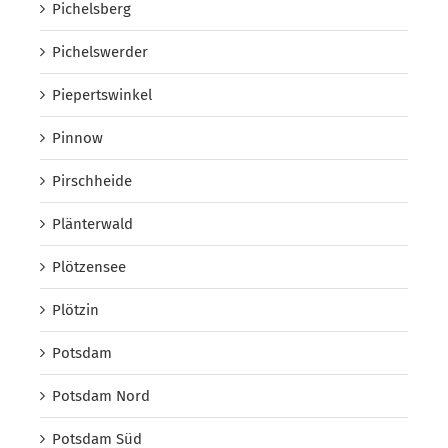
Pichelsberg
Pichelswerder
Piepertswinkel
Pinnow
Pirschheide
Plänterwald
Plötzensee
Plötzin
Potsdam
Potsdam Nord
Potsdam Süd