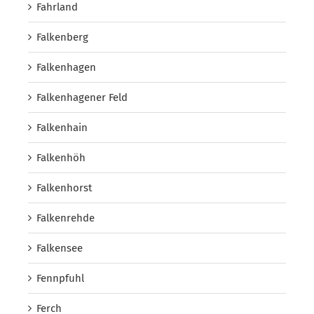
Fahrland
Falkenberg
Falkenhagen
Falkenhagener Feld
Falkenhain
Falkenhöh
Falkenhorst
Falkenrehde
Falkensee
Fennpfuhl
Ferch