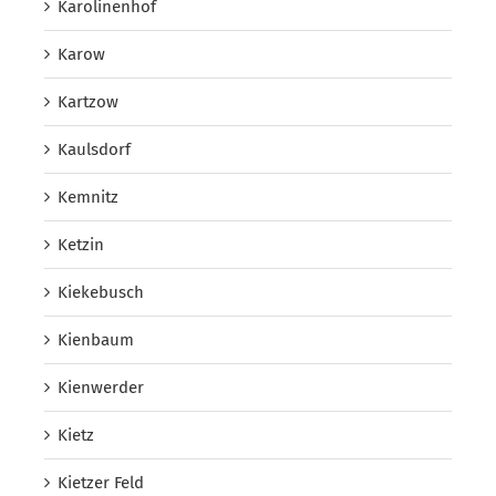
Karolinenhof
Karow
Kartzow
Kaulsdorf
Kemnitz
Ketzin
Kiekebusch
Kienbaum
Kienwerder
Kietz
Kietzer Feld