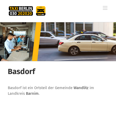
Zum
Inhalt
springen
Basdorf
Basdorf ist ein Ortsteil der Gemeinde
Wandlitz
im
Landkreis
Barnim
.