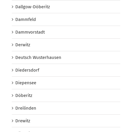
Dallgow-Döberitz
Dammfeld
Dammvorstadt
Derwitz
Deutsch Wusterhausen
Diedersdorf
Diepensee
Döberitz
Dreilinden
Drewitz