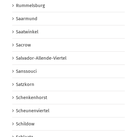
Rummelsburg
Saarmund
Saatwinkel
Sacrow
Salvador-Allende-Viertel
Sanssouci
Satzkorn
Schenkenhorst
Scheunenviertel
Schildow
Schlaatz