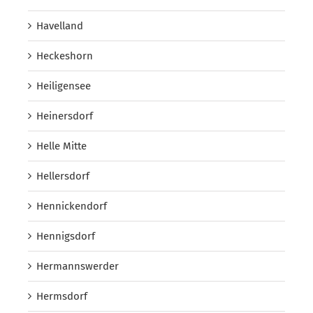
Havelland
Heckeshorn
Heiligensee
Heinersdorf
Helle Mitte
Hellersdorf
Hennickendorf
Hennigsdorf
Hermannswerder
Hermsdorf