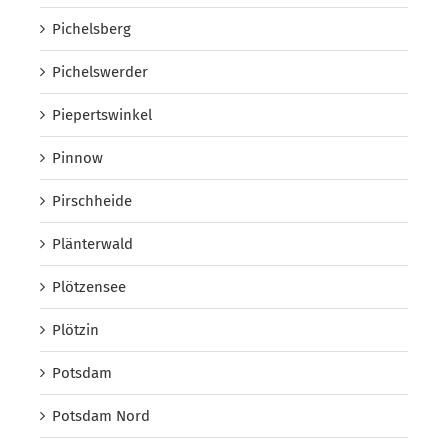
Pichelsberg
Pichelswerder
Piepertswinkel
Pinnow
Pirschheide
Plänterwald
Plötzensee
Plötzin
Potsdam
Potsdam Nord