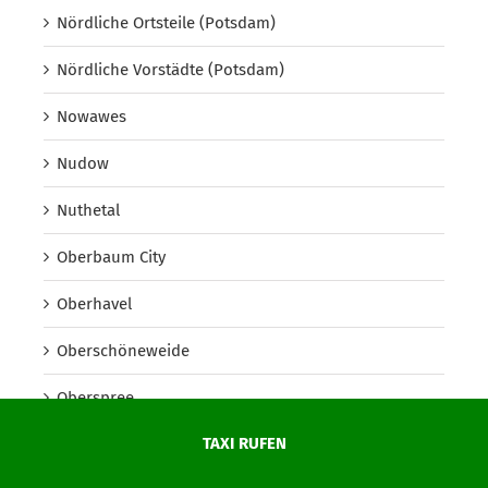
Nördliche Ortsteile (Potsdam)
Nördliche Vorstädte (Potsdam)
Nowawes
Nudow
Nuthetal
Oberbaum City
Oberhavel
Oberschöneweide
Oberspree
TAXI RUFEN
Oder-Spree