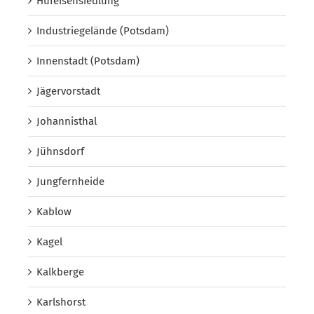
Hufeisensiedlung
Industriegelände (Potsdam)
Innenstadt (Potsdam)
Jägervorstadt
Johannisthal
Jühnsdorf
Jungfernheide
Kablow
Kagel
Kalkberge
Karlshorst