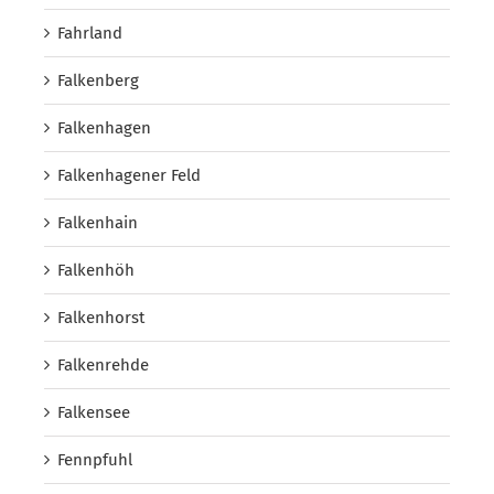
Fahrland
Falkenberg
Falkenhagen
Falkenhagener Feld
Falkenhain
Falkenhöh
Falkenhorst
Falkenrehde
Falkensee
Fennpfuhl