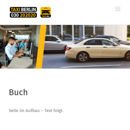
Zum
Inhalt
springen
Buch
Seite im Aufbau – Text folgt.