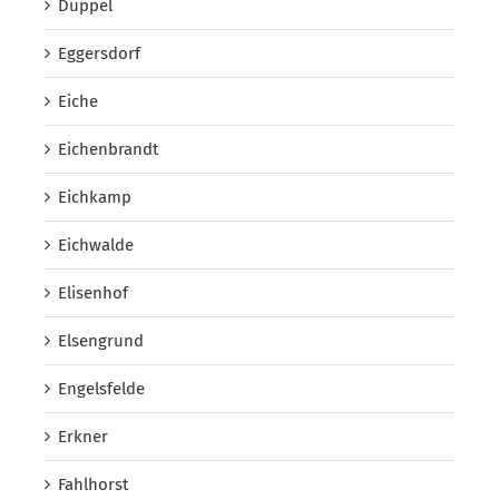
Düppel
Eggersdorf
Eiche
Eichenbrandt
Eichkamp
Eichwalde
Elisenhof
Elsengrund
Engelsfelde
Erkner
Fahlhorst