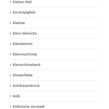
Kietzer Feld
Kirchsteigfeld
Kladow
Klein Glienicke
Kleinbeeren
Kleinmachnow
Kleinschönebeck
Klosterfelde
Kohlhasenbrück
Kolk
Köllnische Vorstadt