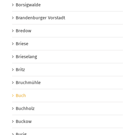
Borsigwalde
Brandenburger Vorstadt
Bredow
Briese
Brieselang
Britz
Bruchmühle
Buch
Buchholz
Buckow
Burig