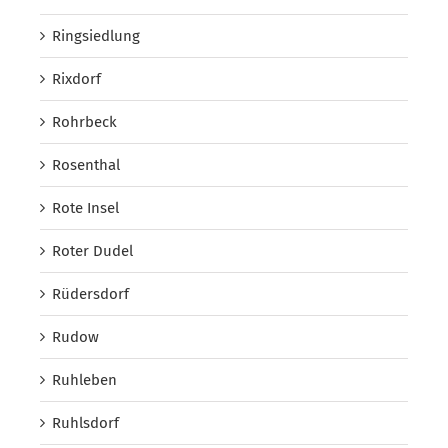
Ringsiedlung
Rixdorf
Rohrbeck
Rosenthal
Rote Insel
Roter Dudel
Rüdersdorf
Rudow
Ruhleben
Ruhlsdorf