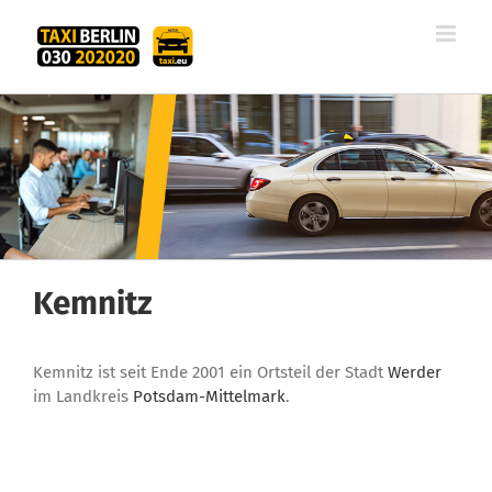
Zum
Inhalt
springen
Kemnitz
Kemnitz ist seit Ende 2001 ein Ortsteil der Stadt
Werder
im Landkreis
Potsdam-Mittelmark
.