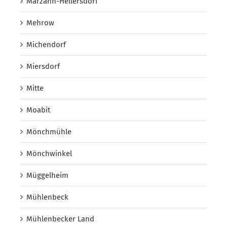
Marzahn-Hellersdorf
Mehrow
Michendorf
Miersdorf
Mitte
Moabit
Mönchmühle
Mönchwinkel
Müggelheim
Mühlenbeck
Mühlenbecker Land