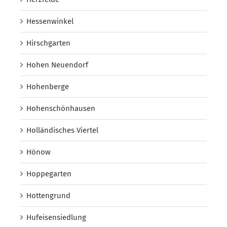
Hessenwinkel
Hirschgarten
Hohen Neuendorf
Hohenberge
Hohenschönhausen
Holländisches Viertel
Hönow
Hoppegarten
Hottengrund
Hufeisensiedlung