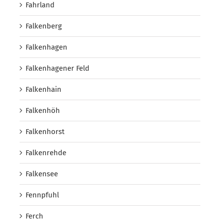
Fahrland
Falkenberg
Falkenhagen
Falkenhagener Feld
Falkenhain
Falkenhöh
Falkenhorst
Falkenrehde
Falkensee
Fennpfuhl
Ferch