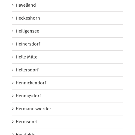
Havelland
Heckeshorn
Heiligensee
Heinersdorf
Helle Mitte
Hellersdorf
Hennickendorf
Hennigsdorf
Hermannswerder
Hermsdorf
Herzfelde