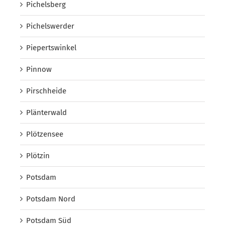
Pichelsberg
Pichelswerder
Piepertswinkel
Pinnow
Pirschheide
Plänterwald
Plötzensee
Plötzin
Potsdam
Potsdam Nord
Potsdam Süd