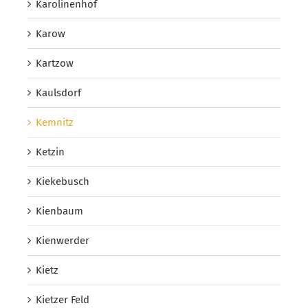
Karolinenhof
Karow
Kartzow
Kaulsdorf
Kemnitz
Ketzin
Kiekebusch
Kienbaum
Kienwerder
Kietz
Kietzer Feld