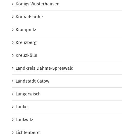
Königs Wusterhausen
Konradshöhe
Krampnitz
Kreuzberg
Kreuzkölln
Landkreis Dahme-Spreewald
Landstadt Gatow
Langerwisch
Lanke
Lankwitz
Lichtenberg