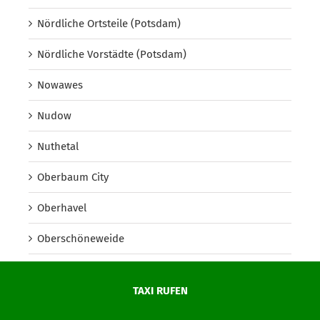
Nördliche Ortsteile (Potsdam)
Nördliche Vorstädte (Potsdam)
Nowawes
Nudow
Nuthetal
Oberbaum City
Oberhavel
Oberschöneweide
Oberspree
TAXI RUFEN
Oder-Spree