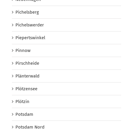
Pichelsberg
Pichelswerder
Piepertswinkel
Pinnow
Pirschheide
Plänterwald
Plötzensee
Plötzin
Potsdam
Potsdam Nord