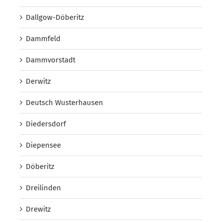
Dallgow-Döberitz
Dammfeld
Dammvorstadt
Derwitz
Deutsch Wusterhausen
Diedersdorf
Diepensee
Döberitz
Dreilinden
Drewitz