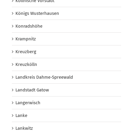
Köllnische Vorstadt
Königs Wusterhausen
Konradshöhe
Krampnitz
Kreuzberg
Kreuzkölln
Landkreis Dahme-Spreewald
Landstadt Gatow
Langerwisch
Lanke
Lankwitz