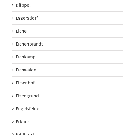
Düppel
Eggersdorf
Eiche
Eichenbrandt
Eichkamp
Eichwalde
Elisenhof
Elsengrund
Engelsfelde
Erkner
Fahlhorst