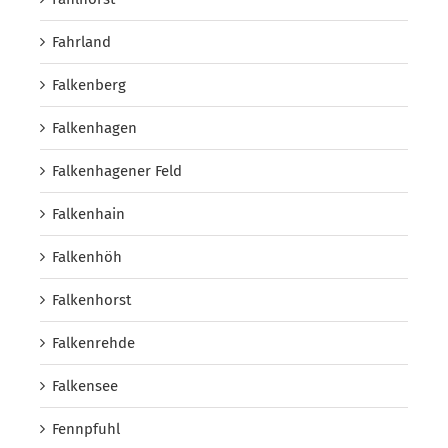
Fahrland
Falkenberg
Falkenhagen
Falkenhagener Feld
Falkenhain
Falkenhöh
Falkenhorst
Falkenrehde
Falkensee
Fennpfuhl