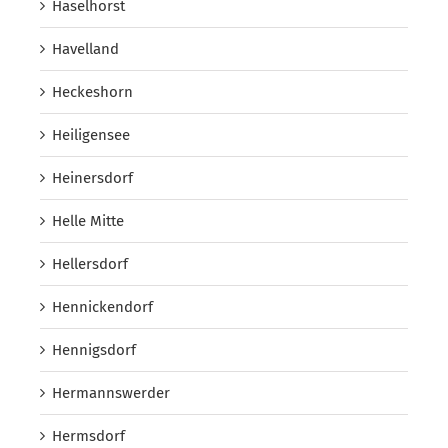
Haselhorst
Havelland
Heckeshorn
Heiligensee
Heinersdorf
Helle Mitte
Hellersdorf
Hennickendorf
Hennigsdorf
Hermannswerder
Hermsdorf