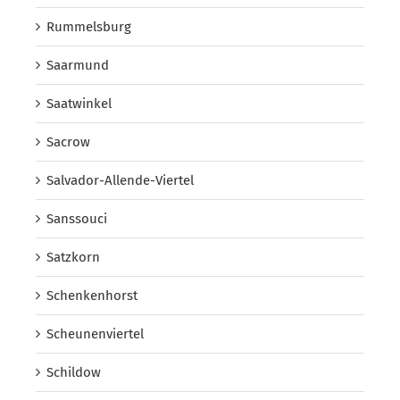
Rummelsburg
Saarmund
Saatwinkel
Sacrow
Salvador-Allende-Viertel
Sanssouci
Satzkorn
Schenkenhorst
Scheunenviertel
Schildow