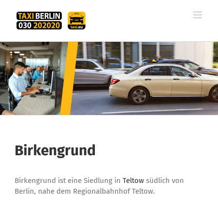
Zum
Inhalt
springen
Birkengrund
Birkengrund ist eine Siedlung in
Teltow
südlich von
Berlin, nahe dem Regionalbahnhof Teltow.