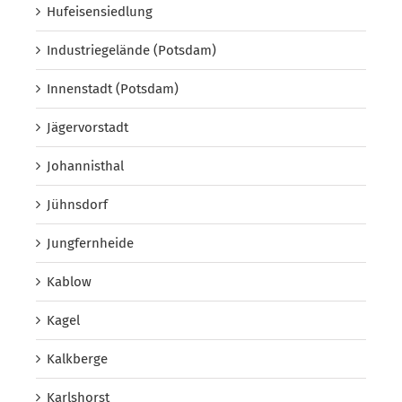
Hufeisensiedlung
Industriegelände (Potsdam)
Innenstadt (Potsdam)
Jägervorstadt
Johannisthal
Jühnsdorf
Jungfernheide
Kablow
Kagel
Kalkberge
Karlshorst