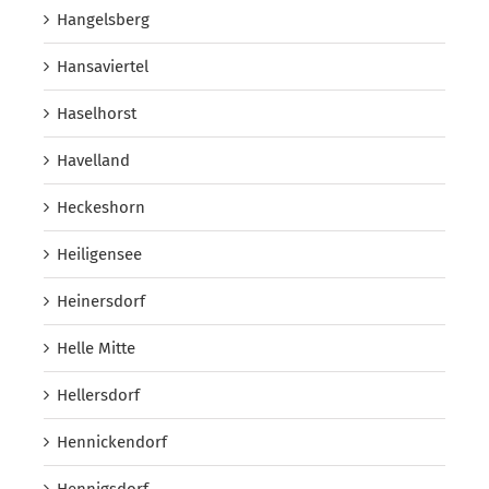
Hangelsberg
Hansaviertel
Haselhorst
Havelland
Heckeshorn
Heiligensee
Heinersdorf
Helle Mitte
Hellersdorf
Hennickendorf
Hennigsdorf