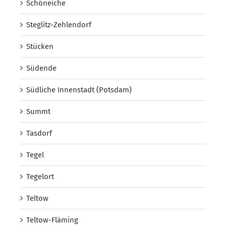
Schöneiche
Steglitz-Zehlendorf
Stücken
Südende
Südliche Innenstadt (Potsdam)
Summt
Tasdorf
Tegel
Tegelort
Teltow
Teltow-Fläming