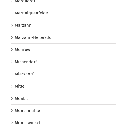
Marquardt
Martiniquenfelde
Marzahn
Marzahn-Hellersdorf
Mehrow
Michendorf
Miersdorf
Mitte
Moabit
Mönchmühle
Mönchwinkel