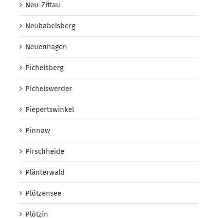
Neu-Zittau
Neubabelsberg
Neuenhagen
Pichelsberg
Pichelswerder
Piepertswinkel
Pinnow
Pirschheide
Plänterwald
Plötzensee
Plötzin