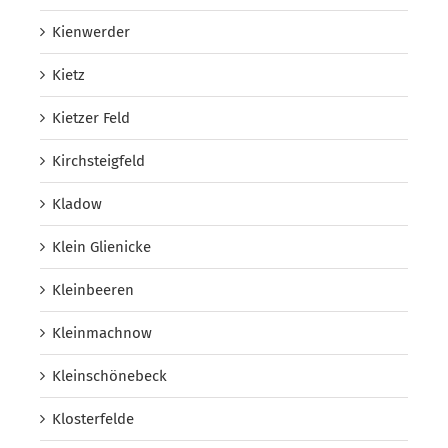
Kienwerder
Kietz
Kietzer Feld
Kirchsteigfeld
Kladow
Klein Glienicke
Kleinbeeren
Kleinmachnow
Kleinschönebeck
Klosterfelde