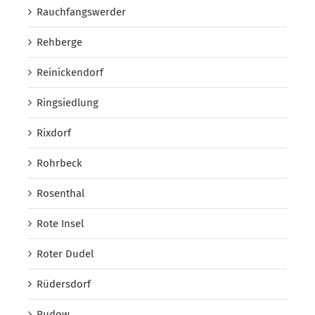
Rauchfangswerder
Rehberge
Reinickendorf
Ringsiedlung
Rixdorf
Rohrbeck
Rosenthal
Rote Insel
Roter Dudel
Rüdersdorf
Rudow