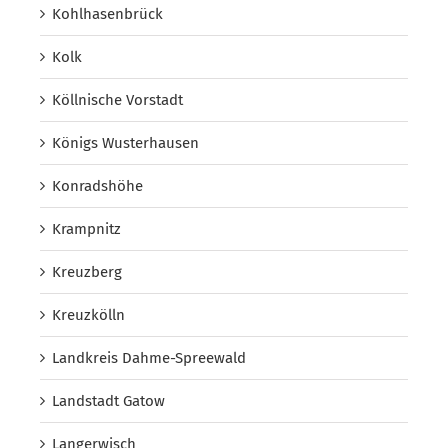
Kohlhasenbrück
Kolk
Köllnische Vorstadt
Königs Wusterhausen
Konradshöhe
Krampnitz
Kreuzberg
Kreuzkölln
Landkreis Dahme-Spreewald
Landstadt Gatow
Langerwisch