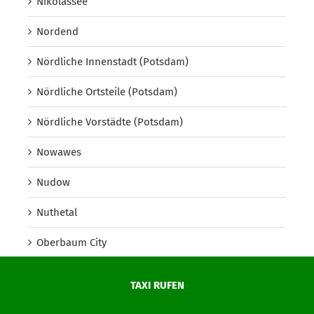
Nikolassee
Nordend
Nördliche Innenstadt (Potsdam)
Nördliche Ortsteile (Potsdam)
Nördliche Vorstädte (Potsdam)
Nowawes
Nudow
Nuthetal
Oberbaum City
Oberhavel
TAXI RUFEN
Oberschöneweide