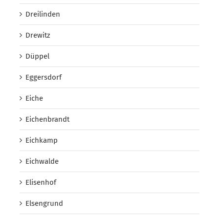
Dreilinden
Drewitz
Düppel
Eggersdorf
Eiche
Eichenbrandt
Eichkamp
Eichwalde
Elisenhof
Elsengrund