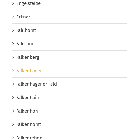
Engelsfelde
Erkner
Fahlhorst
Fahrland
Falkenberg
Falkenhagen
Falkenhagener Feld
Falkenhain
Falkenhöh
Falkenhorst
Falkenrehde