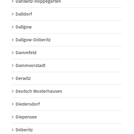
Dahlwitz-Hoppegarten
Dalldorf
Dallgow
Dallgow-Döberitz
Dammfeld
Dammvorstadt
Derwitz
Deutsch Wusterhausen
Diedersdorf
Diepensee
Döberitz