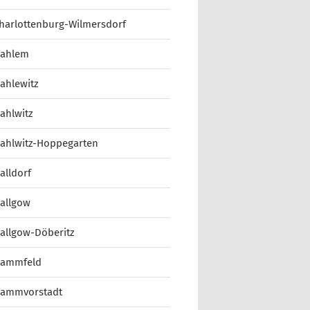
harlottenburg-Wilmersdorf
ahlem
ahlewitz
ahlwitz
ahlwitz-Hoppegarten
alldorf
allgow
allgow-Döberitz
ammfeld
ammvorstadt