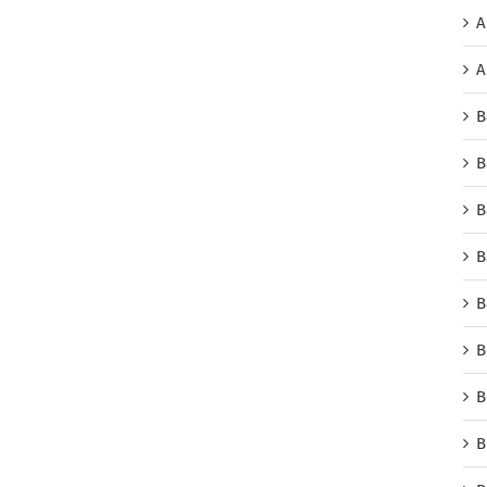
A
A
B
B
B
B
B
B
B
B