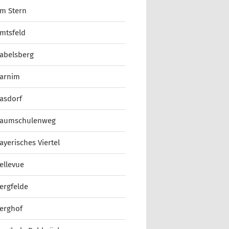
m Stern
mtsfeld
abelsberg
arnim
asdorf
aumschulenweg
ayerisches Viertel
ellevue
ergfelde
erghof