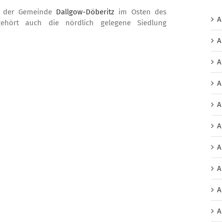
eil der Gemeinde
Dallgow-Döberitz
im Osten des
A
hört auch die nördlich gelegene Siedlung
A
A
A
A
A
A
A
A
A