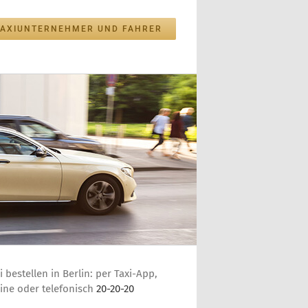
TAXIUNTERNEHMER UND FAHRER
i bestellen in Berlin: per Taxi-App,
ine oder telefonisch
20-20-20