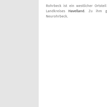
Rohrbeck ist ein westlicher Ortst
Landkreises
Havelland
. Zu ihm ge
Neurohrbeck.