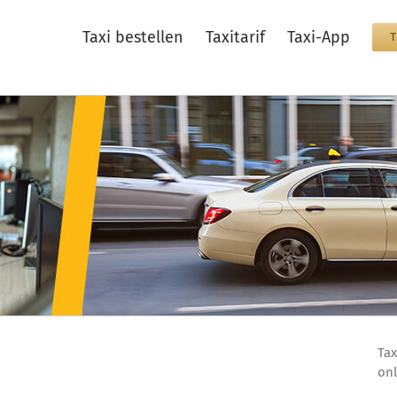
Taxi bestellen
Taxitarif
Taxi-App
Tax
onl