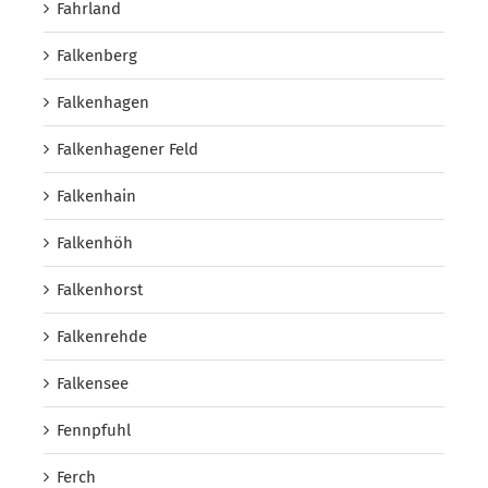
Fahrland
Falkenberg
Falkenhagen
Falkenhagener Feld
Falkenhain
Falkenhöh
Falkenhorst
Falkenrehde
Falkensee
Fennpfuhl
Ferch