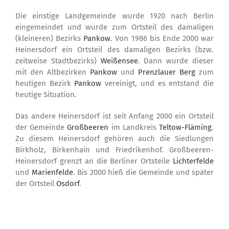
Die einstige Landgemeinde wurde 1920 nach Berlin
eingemeindet und wurde zum Ortsteil des damaligen
(kleineren) Bezirks
Pankow
. Von 1986 bis Ende 2000 war
Heinersdorf ein Ortsteil des damaligen Bezirks (bzw.
zeitweise Stadtbezirks)
Weißensee
. Dann wurde dieser
mit den Altbezirken
Pankow
und
Prenzlauer Berg
zum
heutigen Bezirk
Pankow
vereinigt, und es entstand die
heutige Situation.
Das andere Heinersdorf ist seit Anfang 2000 ein Ortsteil
der Gemeinde
Großbeeren
im Landkreis
Teltow-Fläming
.
Zu diesem Heinersdorf gehören auch die Siedlungen
Birkholz, Birkenhain und Friedrikenhof. Großbeeren-
Heinersdorf grenzt an die Berliner Ortsteile
Lichterfelde
und
Marienfelde
. Bis 2000 hieß die Gemeinde und später
der Ortsteil
Osdorf
.