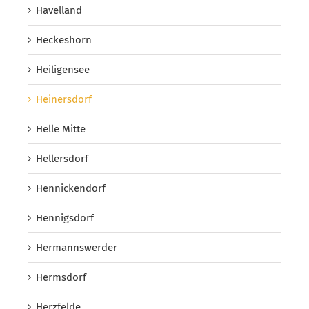
Havelland
Heckeshorn
Heiligensee
Heinersdorf
Helle Mitte
Hellersdorf
Hennickendorf
Hennigsdorf
Hermannswerder
Hermsdorf
Herzfelde