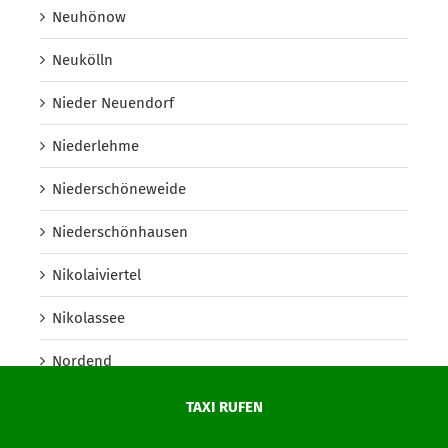
Neuhönow
Neukölln
Nieder Neuendorf
Niederlehme
Niederschöneweide
Niederschönhausen
Nikolaiviertel
Nikolassee
Nordend
Nördliche Innenstadt (Potsdam)
TAXI RUFEN
Nördliche Ortsteile (Potsdam)