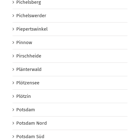
Pichelsberg
Pichelswerder
Piepertswinkel
Pinnow
Pirschheide
Plänterwald
Plötzensee
Plötzin
Potsdam
Potsdam Nord
Potsdam Süd