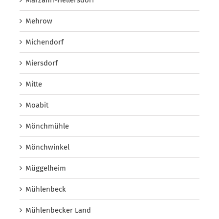
Marzahn-Hellersdorf
Mehrow
Michendorf
Miersdorf
Mitte
Moabit
Mönchmühle
Mönchwinkel
Müggelheim
Mühlenbeck
Mühlenbecker Land