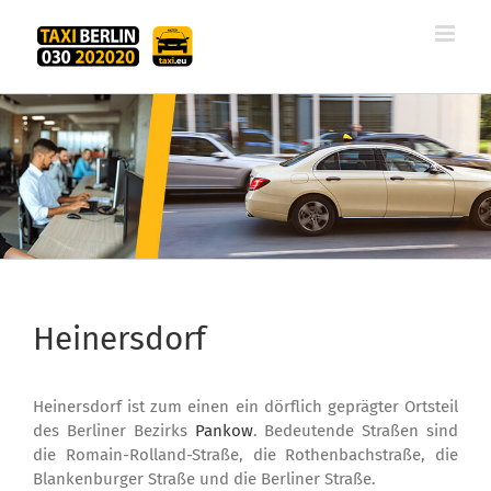
Zum
Inhalt
springen
Heinersdorf
Heinersdorf ist zum einen ein dörflich geprägter Ortsteil
des Berliner Bezirks
Pankow
. Bedeutende Straßen sind
die Romain-Rolland-Straße, die Rothenbachstraße, die
Blankenburger Straße und die Berliner Straße.