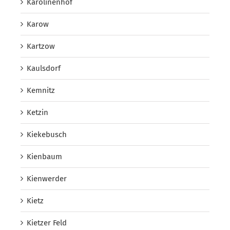
Karolinenhof
Karow
Kartzow
Kaulsdorf
Kemnitz
Ketzin
Kiekebusch
Kienbaum
Kienwerder
Kietz
Kietzer Feld