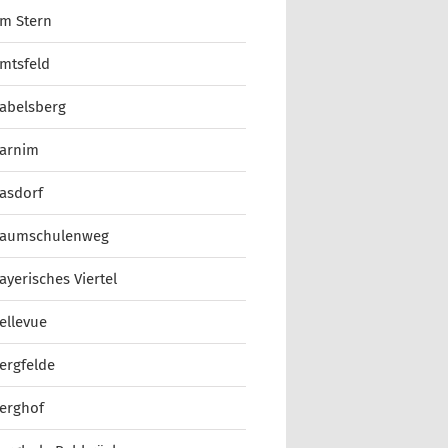
m Stern
mtsfeld
abelsberg
arnim
asdorf
aumschulenweg
ayerisches Viertel
ellevue
ergfelde
erghof