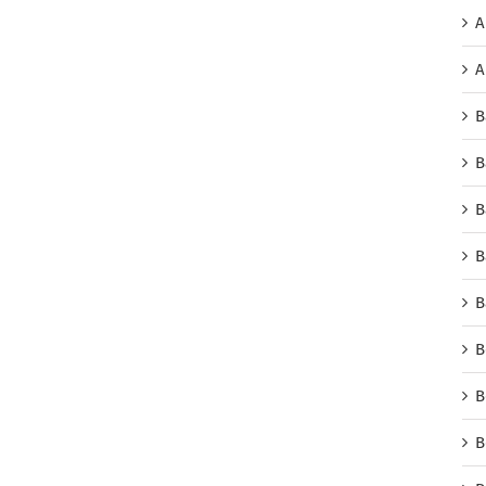
A
A
B
B
B
B
B
B
B
B