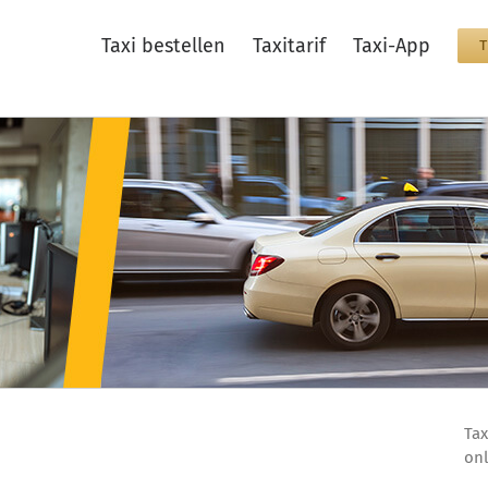
Taxi bestellen
Taxitarif
Taxi-App
Tax
onl