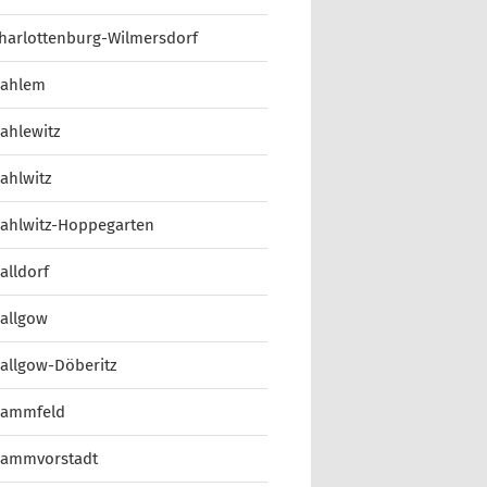
harlottenburg-Wilmersdorf
ahlem
ahlewitz
ahlwitz
ahlwitz-Hoppegarten
alldorf
allgow
allgow-Döberitz
ammfeld
ammvorstadt