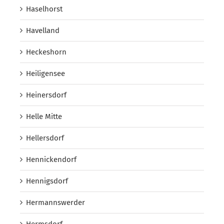
Haselhorst
Havelland
Heckeshorn
Heiligensee
Heinersdorf
Helle Mitte
Hellersdorf
Hennickendorf
Hennigsdorf
Hermannswerder
Hermsdorf