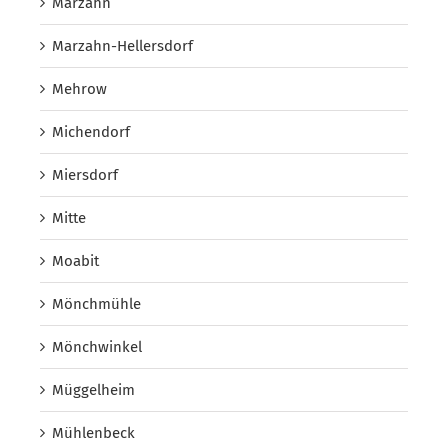
Marzahn
Marzahn-Hellersdorf
Mehrow
Michendorf
Miersdorf
Mitte
Moabit
Mönchmühle
Mönchwinkel
Müggelheim
Mühlenbeck