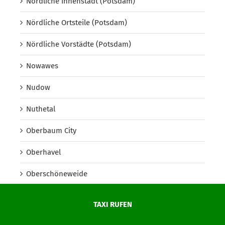
Nördliche Innenstadt (Potsdam)
Nördliche Ortsteile (Potsdam)
Nördliche Vorstädte (Potsdam)
Nowawes
Nudow
Nuthetal
Oberbaum City
Oberhavel
Oberschöneweide
Oberspree
TAXI RUFEN
Oder-Spree