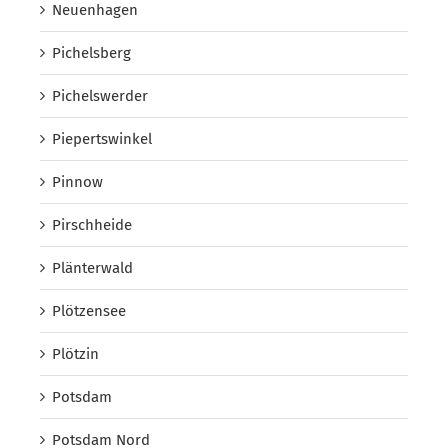
Neuenhagen
Pichelsberg
Pichelswerder
Piepertswinkel
Pinnow
Pirschheide
Plänterwald
Plötzensee
Plötzin
Potsdam
Potsdam Nord