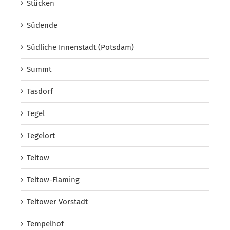
Stücken
Südende
Südliche Innenstadt (Potsdam)
Summt
Tasdorf
Tegel
Tegelort
Teltow
Teltow-Fläming
Teltower Vorstadt
Tempelhof