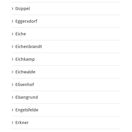
Düppel
Eggersdorf
Eiche
Eichenbrandt
Eichkamp
Eichwalde
Elisenhof
Elsengrund
Engelsfelde
Erkner