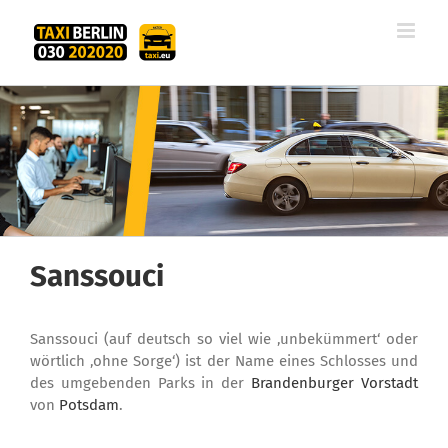
Zum
Inhalt
springen
Sanssouci
Sanssouci (auf deutsch so viel wie ‚unbekümmert‘ oder
wörtlich ‚ohne Sorge‘) ist der Name eines Schlosses und
des umgebenden Parks in der
Brandenburger Vorstadt
von
Potsdam
.