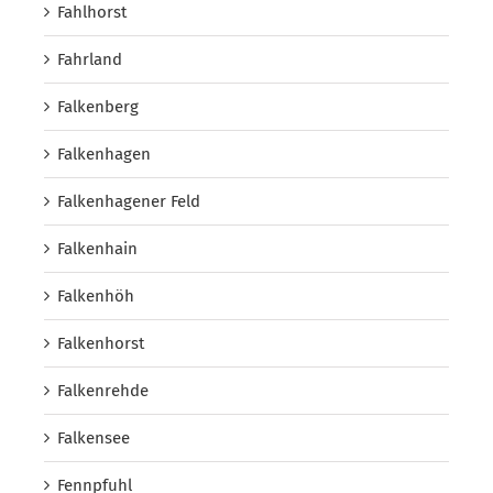
Fahlhorst
Fahrland
Falkenberg
Falkenhagen
Falkenhagener Feld
Falkenhain
Falkenhöh
Falkenhorst
Falkenrehde
Falkensee
Fennpfuhl