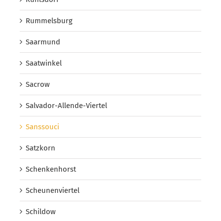
Rummelsburg
Saarmund
Saatwinkel
Sacrow
Salvador-Allende-Viertel
Sanssouci
Satzkorn
Schenkenhorst
Scheunenviertel
Schildow