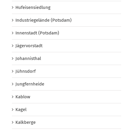
Hufeisensiedlung
Industriegelände (Potsdam)
Innenstadt (Potsdam)
Jägervorstadt
Johannisthal
Jühnsdorf
Jungfernheide
Kablow
Kagel
Kalkberge