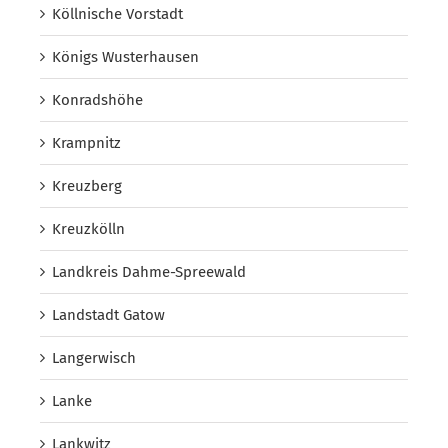
Köllnische Vorstadt
Königs Wusterhausen
Konradshöhe
Krampnitz
Kreuzberg
Kreuzkölln
Landkreis Dahme-Spreewald
Landstadt Gatow
Langerwisch
Lanke
Lankwitz