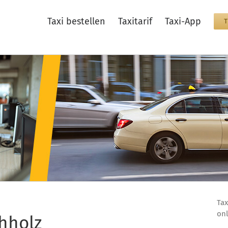
Taxi bestellen
Taxitarif
Taxi-App
Tax
onl
hholz