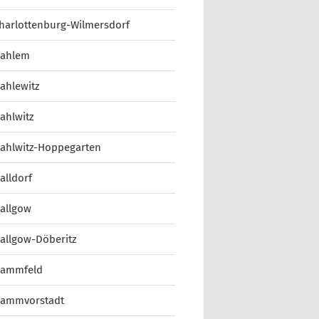
harlottenburg-Wilmersdorf
ahlem
ahlewitz
ahlwitz
ahlwitz-Hoppegarten
alldorf
allgow
allgow-Döberitz
ammfeld
ammvorstadt