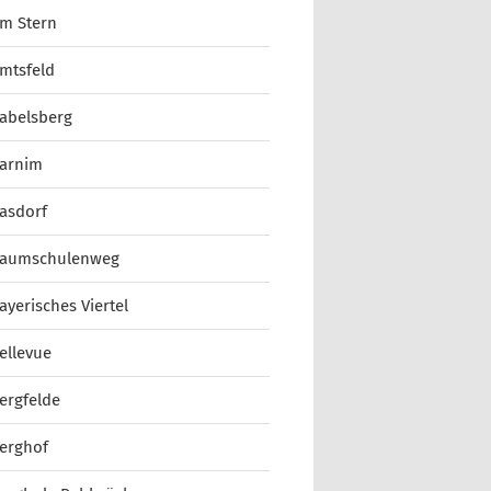
m Stern
mtsfeld
abelsberg
arnim
asdorf
aumschulenweg
ayerisches Viertel
ellevue
ergfelde
erghof