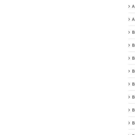
A
A
B
B
B
B
B
B
B
B