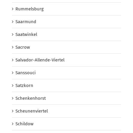
Rummelsburg
Saarmund
Saatwinkel
Sacrow
Salvador-Allende-Viertel
Sanssouci
Satzkorn
Schenkenhorst
Scheunenviertel
Schildow