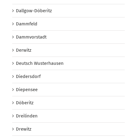
Dallgow-Döberitz
Dammfeld
Dammvorstadt
Derwitz
Deutsch Wusterhausen
Diedersdorf
Diepensee
Döberitz
Dreilinden
Drewitz