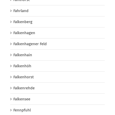
Fahrland
Falkenberg
Falkenhagen
Falkenhagener Feld
Falkenhain
Falkenhöh
Falkenhorst
Falkenrehde
Falkensee
Fennpfuhl