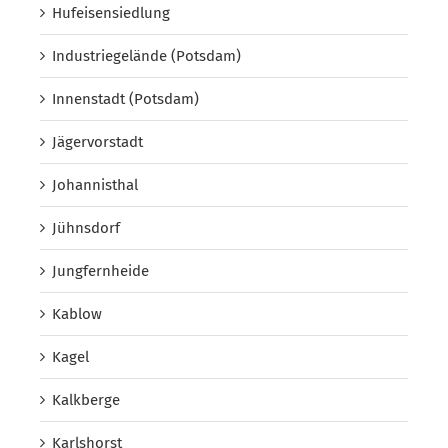
Hufeisensiedlung
Industriegelände (Potsdam)
Innenstadt (Potsdam)
Jägervorstadt
Johannisthal
Jühnsdorf
Jungfernheide
Kablow
Kagel
Kalkberge
Karlshorst