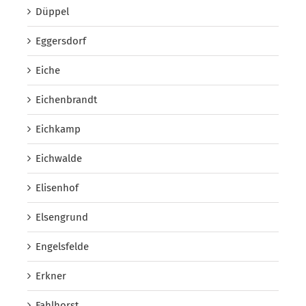
Düppel
Eggersdorf
Eiche
Eichenbrandt
Eichkamp
Eichwalde
Elisenhof
Elsengrund
Engelsfelde
Erkner
Fahlhorst