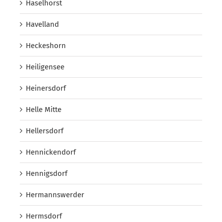
Haselhorst
Havelland
Heckeshorn
Heiligensee
Heinersdorf
Helle Mitte
Hellersdorf
Hennickendorf
Hennigsdorf
Hermannswerder
Hermsdorf