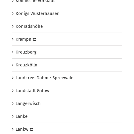
Köllnische Vorstadt
Königs Wusterhausen
Konradshöhe
Krampnitz
Kreuzberg
Kreuzkölln
Landkreis Dahme-Spreewald
Landstadt Gatow
Langerwisch
Lanke
Lankwitz