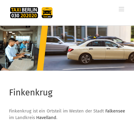
Zum
Inhalt
springen
Finkenkrug
Finkenkrug ist ein Ortsteil im Westen der Stadt
Falkensee
im Landkreis
Havelland
.