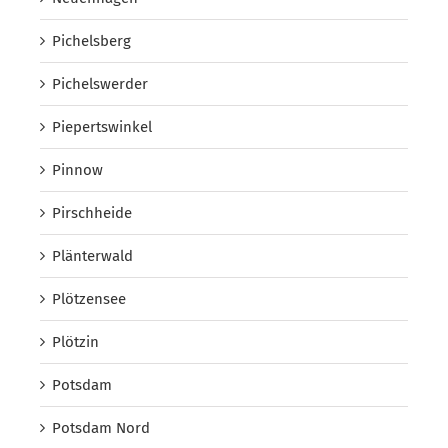
Pichelsberg
Pichelswerder
Piepertswinkel
Pinnow
Pirschheide
Plänterwald
Plötzensee
Plötzin
Potsdam
Potsdam Nord