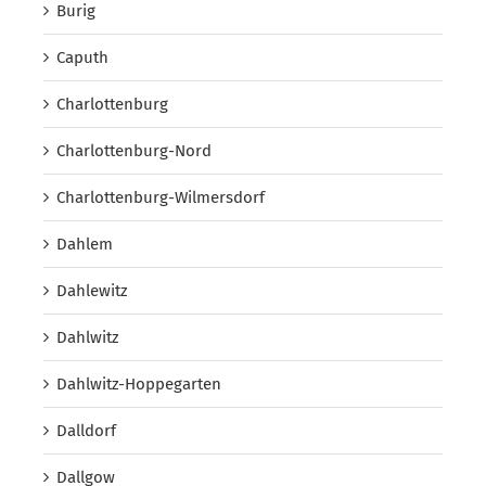
Burig
Caputh
Charlottenburg
Charlottenburg-Nord
Charlottenburg-Wilmersdorf
Dahlem
Dahlewitz
Dahlwitz
Dahlwitz-Hoppegarten
Dalldorf
Dallgow