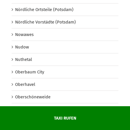
Nördliche Ortsteile (Potsdam)
Nördliche Vorstädte (Potsdam)
Nowawes
Nudow
Nuthetal
Oberbaum City
Oberhavel
Oberschöneweide
Oberspree
TAXI RUFEN
Oder-Spree