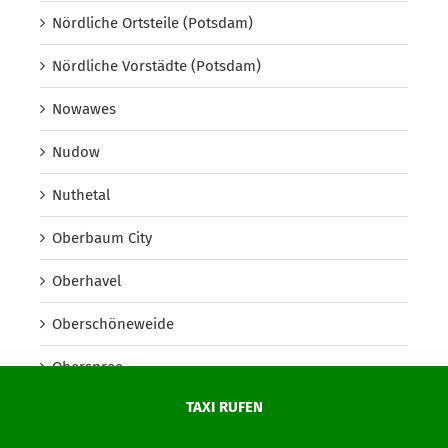
Nördliche Ortsteile (Potsdam)
Nördliche Vorstädte (Potsdam)
Nowawes
Nudow
Nuthetal
Oberbaum City
Oberhavel
Oberschöneweide
Oberspree
TAXI RUFEN
Oder-Spree