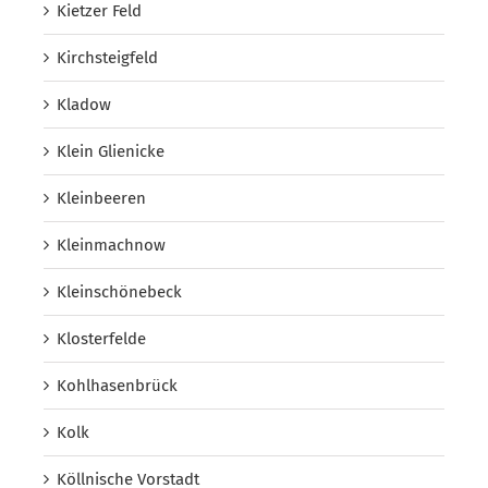
Kietzer Feld
Kirchsteigfeld
Kladow
Klein Glienicke
Kleinbeeren
Kleinmachnow
Kleinschönebeck
Klosterfelde
Kohlhasenbrück
Kolk
Köllnische Vorstadt