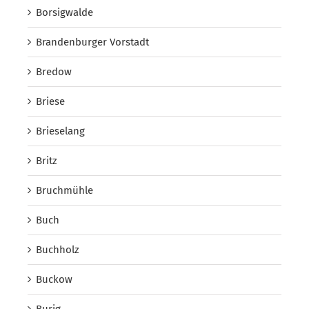
Borsigwalde
Brandenburger Vorstadt
Bredow
Briese
Brieselang
Britz
Bruchmühle
Buch
Buchholz
Buckow
Burig