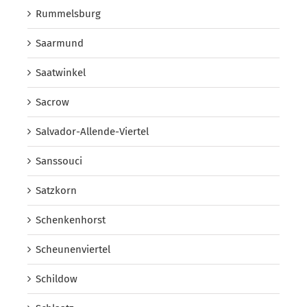
Rummelsburg
Saarmund
Saatwinkel
Sacrow
Salvador-Allende-Viertel
Sanssouci
Satzkorn
Schenkenhorst
Scheunenviertel
Schildow