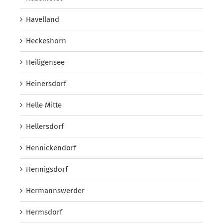
Havelland
Heckeshorn
Heiligensee
Heinersdorf
Helle Mitte
Hellersdorf
Hennickendorf
Hennigsdorf
Hermannswerder
Hermsdorf