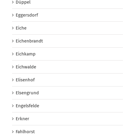
Düppel
Eggersdorf
Eiche
Eichenbrandt
Eichkamp
Eichwalde
Elisenhof
Elsengrund
Engelsfelde
Erkner
Fahlhorst