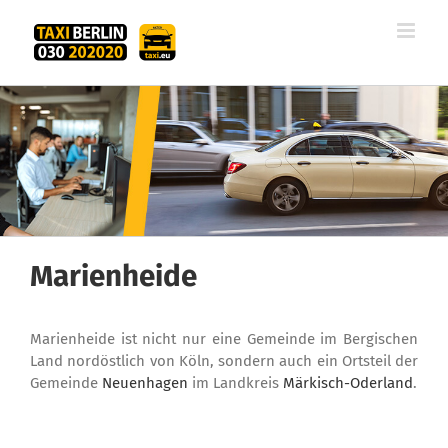
Zum
Inhalt
springen
Marienheide
Marienheide ist nicht nur eine Gemeinde im Bergischen
Land nordöstlich von Köln, sondern auch ein Ortsteil der
Gemeinde
Neuenhagen
im Landkreis
Märkisch-Oderland
.