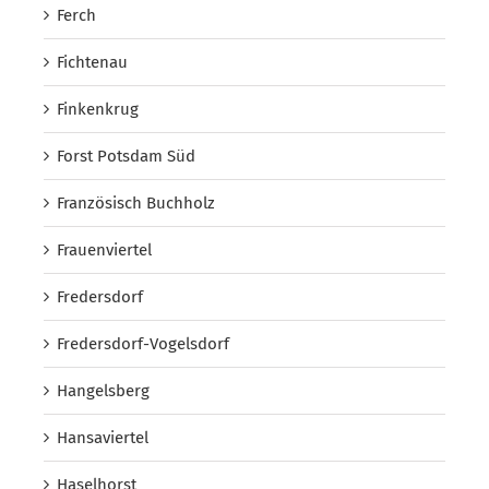
Ferch
Fichtenau
Finkenkrug
Forst Potsdam Süd
Französisch Buchholz
Frauenviertel
Fredersdorf
Fredersdorf-Vogelsdorf
Hangelsberg
Hansaviertel
Haselhorst