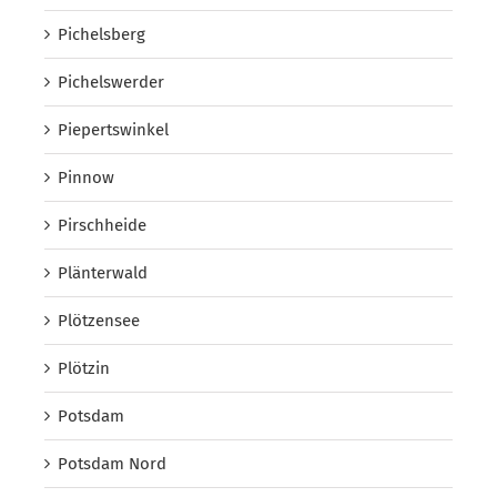
Pichelsberg
Pichelswerder
Piepertswinkel
Pinnow
Pirschheide
Plänterwald
Plötzensee
Plötzin
Potsdam
Potsdam Nord