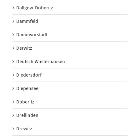
Dallgow-Döberitz
Dammfeld
Dammvorstadt
Derwitz
Deutsch Wusterhausen
Diedersdorf
Diepensee
Döberitz
Dreilinden
Drewitz