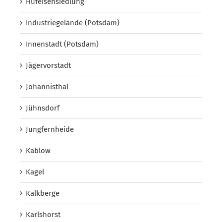
Hufeisensiedlung
Industriegelände (Potsdam)
Innenstadt (Potsdam)
Jägervorstadt
Johannisthal
Jühnsdorf
Jungfernheide
Kablow
Kagel
Kalkberge
Karlshorst