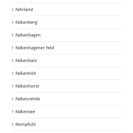
Fahrland
Falkenberg
Falkenhagen
Falkenhagener Feld
Falkenhain
Falkenhöh
Falkenhorst
Falkenrehde
Falkensee
Fennpfuhl