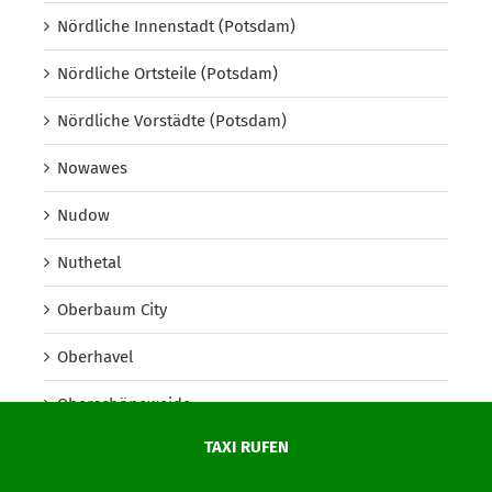
Nördliche Innenstadt (Potsdam)
Nördliche Ortsteile (Potsdam)
Nördliche Vorstädte (Potsdam)
Nowawes
Nudow
Nuthetal
Oberbaum City
Oberhavel
Oberschöneweide
TAXI RUFEN
Oberspree