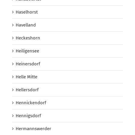
Haselhorst
Havelland
Heckeshorn
Heiligensee
Heinersdorf
Helle Mitte
Hellersdorf
Hennickendorf
Hennigsdorf
Hermannswerder