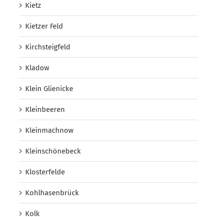
Kietz
Kietzer Feld
Kirchsteigfeld
Kladow
Klein Glienicke
Kleinbeeren
Kleinmachnow
Kleinschönebeck
Klosterfelde
Kohlhasenbrück
Kolk