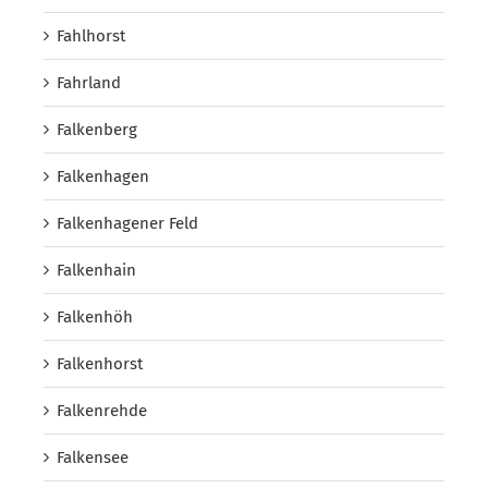
Fahlhorst
Fahrland
Falkenberg
Falkenhagen
Falkenhagener Feld
Falkenhain
Falkenhöh
Falkenhorst
Falkenrehde
Falkensee