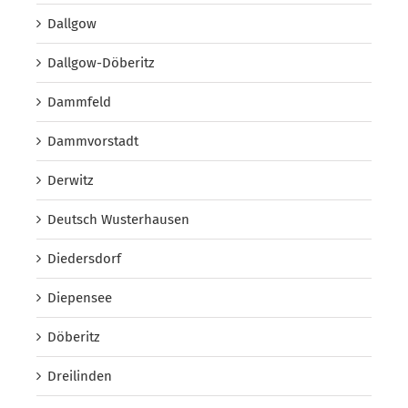
Dallgow
Dallgow-Döberitz
Dammfeld
Dammvorstadt
Derwitz
Deutsch Wusterhausen
Diedersdorf
Diepensee
Döberitz
Dreilinden