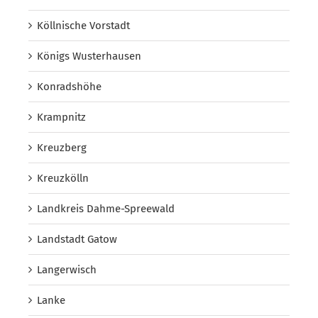
Köllnische Vorstadt
Königs Wusterhausen
Konradshöhe
Krampnitz
Kreuzberg
Kreuzkölln
Landkreis Dahme-Spreewald
Landstadt Gatow
Langerwisch
Lanke