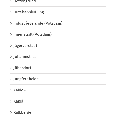
Hottengrund
Hufeisensiedlung
Industriegelände (Potsdam)
Innenstadt (Potsdam)
Jägervorstadt
Johannisthal
Jühnsdorf
Jungfernheide
Kablow
Kagel
Kalkberge