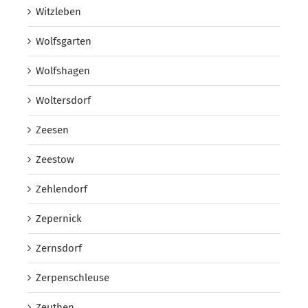
Witzleben
Wolfsgarten
Wolfshagen
Woltersdorf
Zeesen
Zeestow
Zehlendorf
Zepernick
Zernsdorf
Zerpenschleuse
Zeuthen