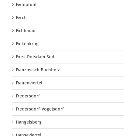
Fennpfuhl
Ferch
Fichtenau
Finkenkrug
Forst Potsdam Süd
Französisch Buchholz
Frauenviertel
Fredersdorf
Fredersdorf-Vogelsdorf
Hangelsberg
Hansaviertel