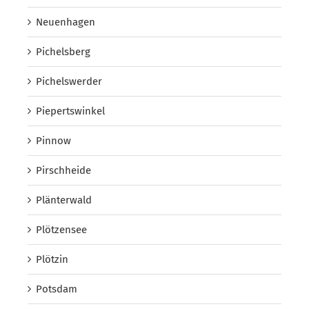
Neuenhagen
Pichelsberg
Pichelswerder
Piepertswinkel
Pinnow
Pirschheide
Plänterwald
Plötzensee
Plötzin
Potsdam