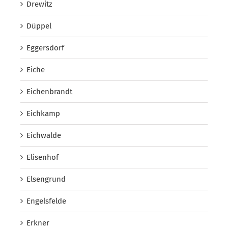
Drewitz
Düppel
Eggersdorf
Eiche
Eichenbrandt
Eichkamp
Eichwalde
Elisenhof
Elsengrund
Engelsfelde
Erkner