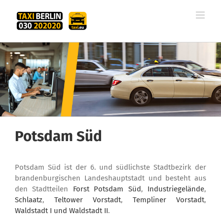
Zum
Inhalt
springen
Potsdam Süd
Potsdam Süd ist der 6. und südlichste Stadtbezirk der
brandenburgischen Landeshauptstadt und besteht aus
den Stadtteilen
Forst Potsdam Süd
,
Industriegelände
,
Schlaatz
,
Teltower Vorstadt
,
Templiner Vorstadt
,
Waldstadt I und Waldstadt II
.