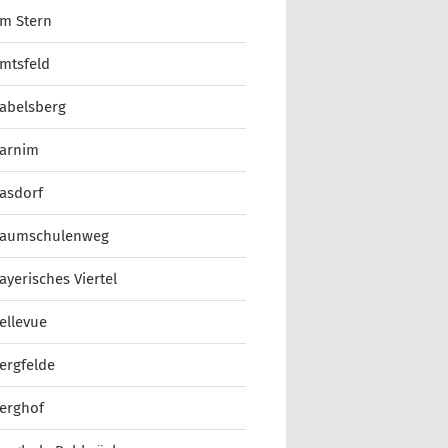
m Stern
mtsfeld
abelsberg
arnim
asdorf
aumschulenweg
ayerisches Viertel
ellevue
ergfelde
erghof