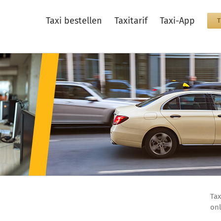
Taxi bestellen
Taxitarif
Taxi-App
Tax
onl