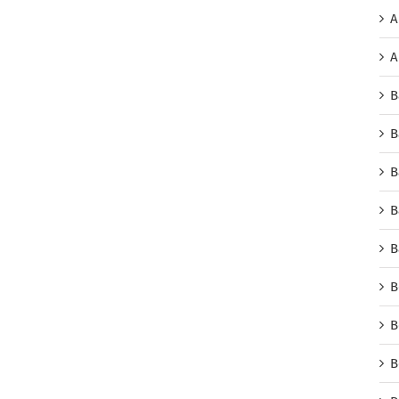
A
A
B
B
B
B
B
B
B
B