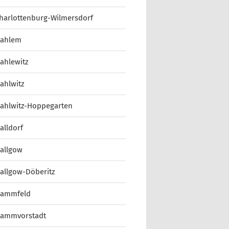
harlottenburg-Wilmersdorf
ahlem
ahlewitz
ahlwitz
ahlwitz-Hoppegarten
alldorf
allgow
allgow-Döberitz
ammfeld
ammvorstadt