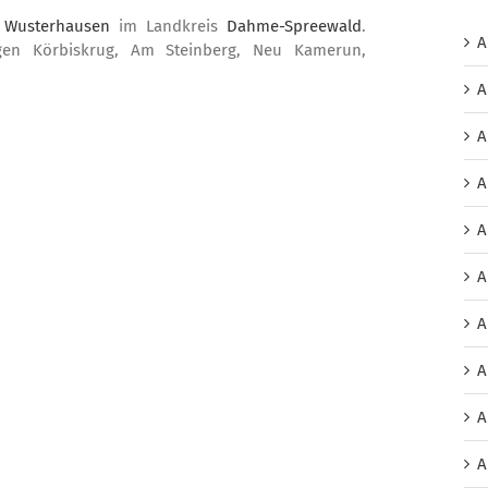
 Wusterhausen
im Landkreis
Dahme-Spreewald
.
A
gen Körbiskrug, Am Steinberg, Neu Kamerun,
A
A
A
A
A
A
A
A
A