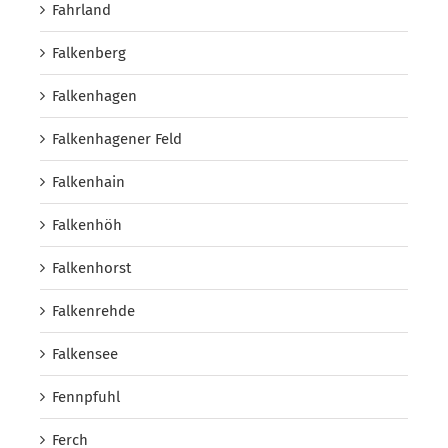
Fahrland
Falkenberg
Falkenhagen
Falkenhagener Feld
Falkenhain
Falkenhöh
Falkenhorst
Falkenrehde
Falkensee
Fennpfuhl
Ferch