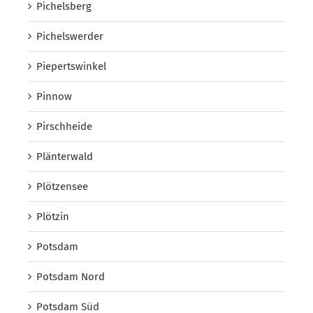
Pichelsberg
Pichelswerder
Piepertswinkel
Pinnow
Pirschheide
Plänterwald
Plötzensee
Plötzin
Potsdam
Potsdam Nord
Potsdam Süd