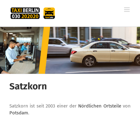
Zum
Inhalt
springen
Satzkorn
Satzkorn ist seit 2003 einer der
Nördlichen Ortsteile
von
Potsdam
.