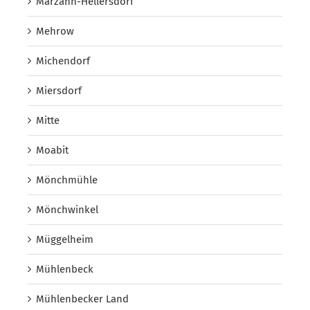
Marzahn-Hellersdorf
Mehrow
Michendorf
Miersdorf
Mitte
Moabit
Mönchmühle
Mönchwinkel
Müggelheim
Mühlenbeck
Mühlenbecker Land