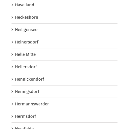
Havelland
Heckeshorn
Heiligensee
Heinersdorf
Helle Mitte
Hellersdorf
Hennickendorf
Hennigsdorf
Hermannswerder
Hermsdorf
Herzfelde