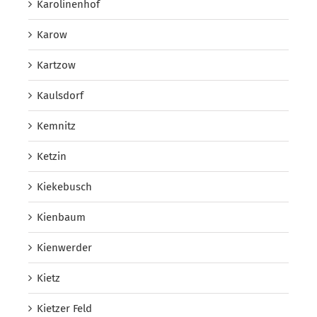
Karolinenhof
Karow
Kartzow
Kaulsdorf
Kemnitz
Ketzin
Kiekebusch
Kienbaum
Kienwerder
Kietz
Kietzer Feld