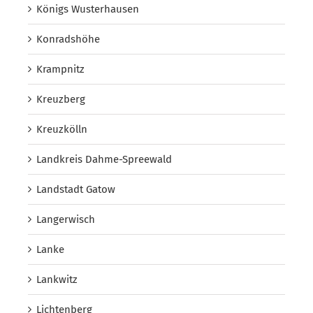
Königs Wusterhausen
Konradshöhe
Krampnitz
Kreuzberg
Kreuzkölln
Landkreis Dahme-Spreewald
Landstadt Gatow
Langerwisch
Lanke
Lankwitz
Lichtenberg