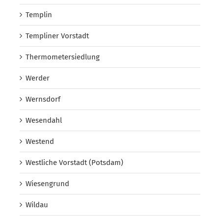
Templin
Templiner Vorstadt
Thermometersiedlung
Werder
Wernsdorf
Wesendahl
Westend
Westliche Vorstadt (Potsdam)
Wiesengrund
Wildau