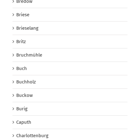
Bredow
Briese
Brieselang
Britz
Bruchmühle
Buch
Buchholz
Buckow
Burig
Caputh
Charlottenburg