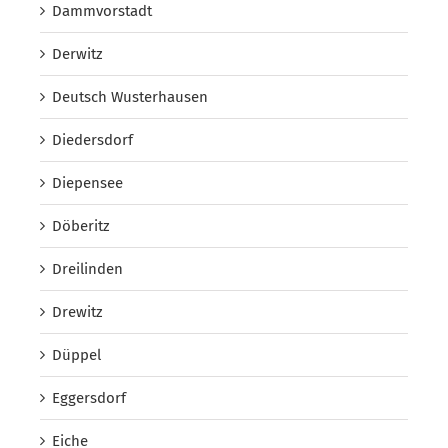
Dammvorstadt
Derwitz
Deutsch Wusterhausen
Diedersdorf
Diepensee
Döberitz
Dreilinden
Drewitz
Düppel
Eggersdorf
Eiche