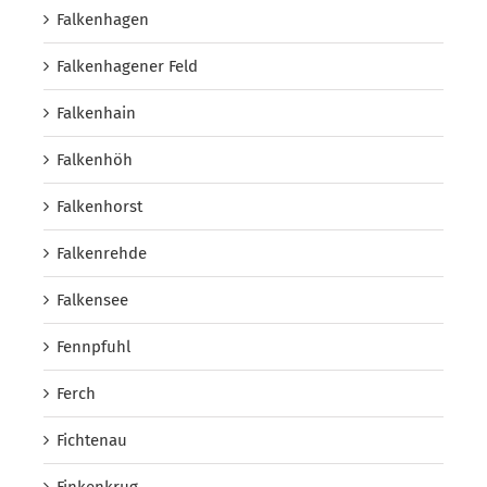
Falkenhagen
Falkenhagener Feld
Falkenhain
Falkenhöh
Falkenhorst
Falkenrehde
Falkensee
Fennpfuhl
Ferch
Fichtenau
Finkenkrug