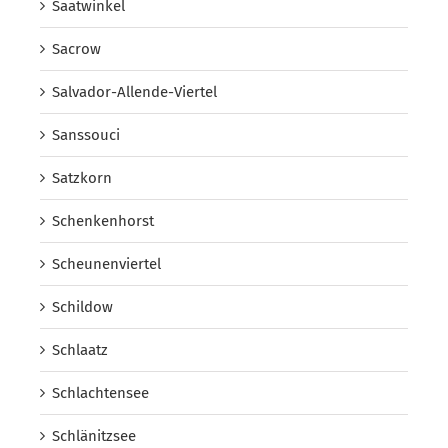
Saatwinkel
Sacrow
Salvador-Allende-Viertel
Sanssouci
Satzkorn
Schenkenhorst
Scheunenviertel
Schildow
Schlaatz
Schlachtensee
Schlänitzsee