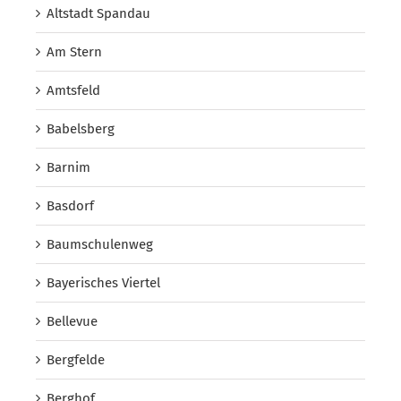
Altstadt Spandau
Am Stern
Amtsfeld
Babelsberg
Barnim
Basdorf
Baumschulenweg
Bayerisches Viertel
Bellevue
Bergfelde
Berghof