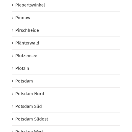
Piepertswinkel
Pinnow
Pirschheide
Plänterwald
Plötzensee
Plötzin
Potsdam
Potsdam Nord
Potsdam Süd
Potsdam Südost
Potsdam West