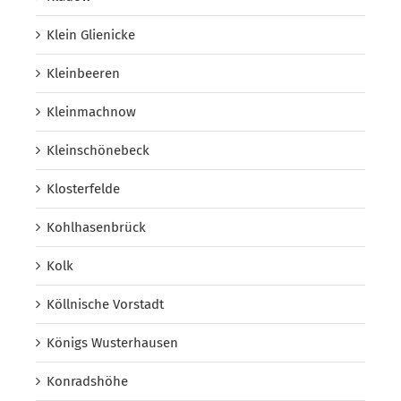
Klein Glienicke
Kleinbeeren
Kleinmachnow
Kleinschönebeck
Klosterfelde
Kohlhasenbrück
Kolk
Köllnische Vorstadt
Königs Wusterhausen
Konradshöhe