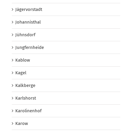
Jägervorstadt
Johannisthal
Jühnsdorf
Jungfernheide
Kablow
Kagel
Kalkberge
Karlshorst
Karolinenhof
Karow