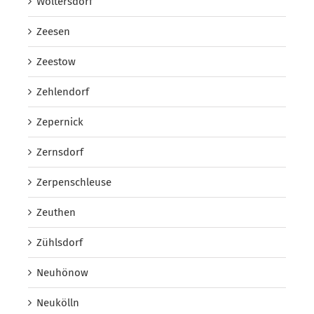
Woltersdorf
Zeesen
Zeestow
Zehlendorf
Zepernick
Zernsdorf
Zerpenschleuse
Zeuthen
Zühlsdorf
Neuhönow
Neukölln