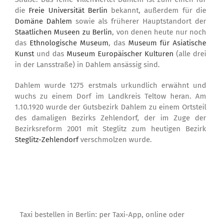
die
Freie Universität Berlin
bekannt, außerdem für die
Domäne Dahlem
sowie als früherer Hauptstandort der
Staatlichen Museen zu Berlin
, von denen heute nur noch
das
Ethnologische Museum
, das
Museum für Asiatische
Kunst
und das
Museum Europäischer Kulturen
(alle drei
in der Lansstraße) in Dahlem ansässig sind.
Dahlem wurde 1275 erstmals urkundlich erwähnt und
wuchs zu einem Dorf im Landkreis Teltow heran. Am
1.10.1920 wurde der Gutsbezirk Dahlem zu einem Ortsteil
des damaligen Bezirks Zehlendorf, der im Zuge der
Bezirksreform 2001 mit Steglitz zum heutigen Bezirk
Steglitz-Zehlendorf
verschmolzen wurde.
Taxi bestellen in Berlin: per Taxi-App, online oder