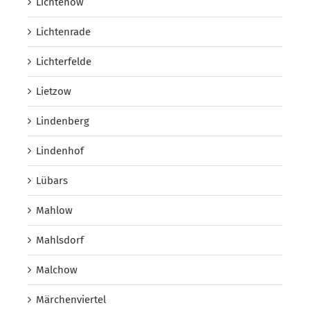
Lichtenow
Lichtenrade
Lichterfelde
Lietzow
Lindenberg
Lindenhof
Lübars
Mahlow
Mahlsdorf
Malchow
Märchenviertel