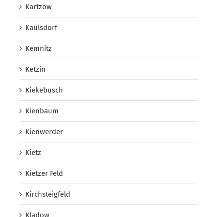
Kartzow
Kaulsdorf
Kemnitz
Ketzin
Kiekebusch
Kienbaum
Kienwerder
Kietz
Kietzer Feld
Kirchsteigfeld
Kladow