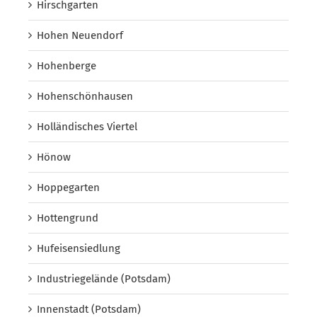
Hirschgarten
Hohen Neuendorf
Hohenberge
Hohenschönhausen
Holländisches Viertel
Hönow
Hoppegarten
Hottengrund
Hufeisensiedlung
Industriegelände (Potsdam)
Innenstadt (Potsdam)