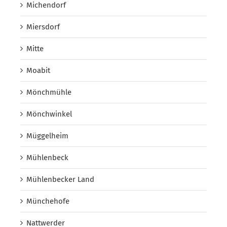
Michendorf
Miersdorf
Mitte
Moabit
Mönchmühle
Mönchwinkel
Müggelheim
Mühlenbeck
Mühlenbecker Land
Münchehofe
Nattwerder