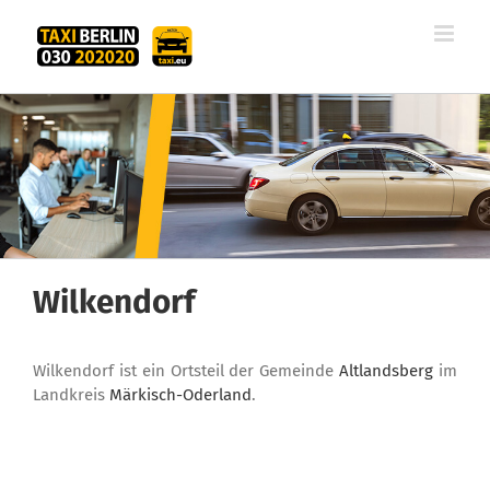
Zum
Inhalt
springen
Wilkendorf
Wilkendorf ist ein Ortsteil der Gemeinde
Altlandsberg
im
Landkreis
Märkisch-Oderland
.