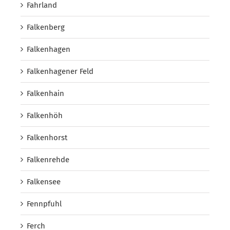
Fahrland
Falkenberg
Falkenhagen
Falkenhagener Feld
Falkenhain
Falkenhöh
Falkenhorst
Falkenrehde
Falkensee
Fennpfuhl
Ferch