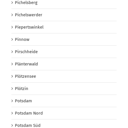
Pichelsberg
Pichelswerder
Piepertswinkel
Pinnow
Pirschheide
Plänterwald
Plötzensee
Plötzin
Potsdam
Potsdam Nord
Potsdam Süd