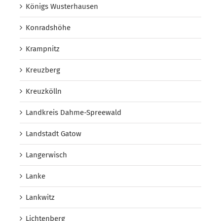
Königs Wusterhausen
Konradshöhe
Krampnitz
Kreuzberg
Kreuzkölln
Landkreis Dahme-Spreewald
Landstadt Gatow
Langerwisch
Lanke
Lankwitz
Lichtenberg