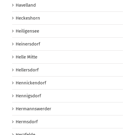
Havelland
Heckeshorn
Heiligensee
Heinersdorf
Helle Mitte
Hellersdorf
Hennickendorf
Hennigsdorf
Hermannswerder
Hermsdorf
Herzfelde