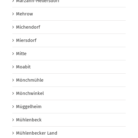
Marzahn-Hellersdorf
Mehrow
Michendorf
Miersdorf
Mitte
Moabit
Mönchmühle
Mönchwinkel
Müggelheim
Mühlenbeck
Mühlenbecker Land