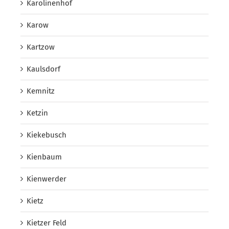
Karolinenhof
Karow
Kartzow
Kaulsdorf
Kemnitz
Ketzin
Kiekebusch
Kienbaum
Kienwerder
Kietz
Kietzer Feld