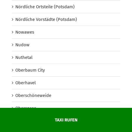
Nördliche Ortsteile (Potsdam)
Nördliche Vorstädte (Potsdam)
Nowawes
Nudow
Nuthetal
Oberbaum City
Oberhavel
Oberschöneweide
Oberspree
TAXI RUFEN
Oder-Spree