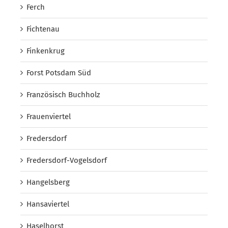
Ferch
Fichtenau
Finkenkrug
Forst Potsdam Süd
Französisch Buchholz
Frauenviertel
Fredersdorf
Fredersdorf-Vogelsdorf
Hangelsberg
Hansaviertel
Haselhorst