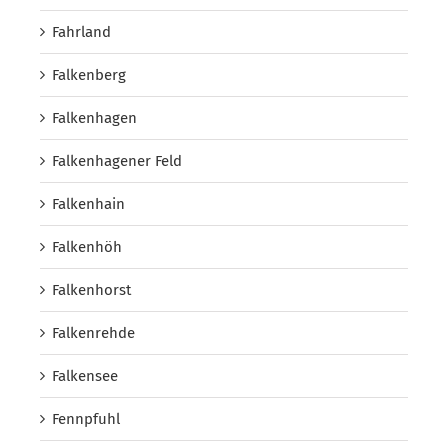
Fahrland
Falkenberg
Falkenhagen
Falkenhagener Feld
Falkenhain
Falkenhöh
Falkenhorst
Falkenrehde
Falkensee
Fennpfuhl