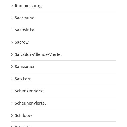
Rummelsburg
Saarmund
Saatwinkel
Sacrow
Salvador-Allende-Viertel
Sanssouci
Satzkorn
Schenkenhorst
Scheunenviertel
Schildow