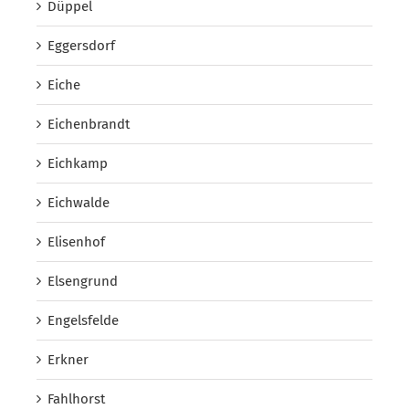
Düppel
Eggersdorf
Eiche
Eichenbrandt
Eichkamp
Eichwalde
Elisenhof
Elsengrund
Engelsfelde
Erkner
Fahlhorst