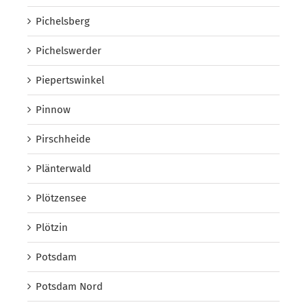
Pichelsberg
Pichelswerder
Piepertswinkel
Pinnow
Pirschheide
Plänterwald
Plötzensee
Plötzin
Potsdam
Potsdam Nord