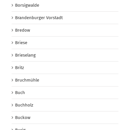
Borsigwalde
Brandenburger Vorstadt
Bredow
Briese
Brieselang
Britz
Bruchmühle
Buch
Buchholz
Buckow
Burig