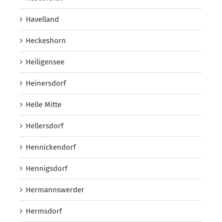
Havelland
Heckeshorn
Heiligensee
Heinersdorf
Helle Mitte
Hellersdorf
Hennickendorf
Hennigsdorf
Hermannswerder
Hermsdorf