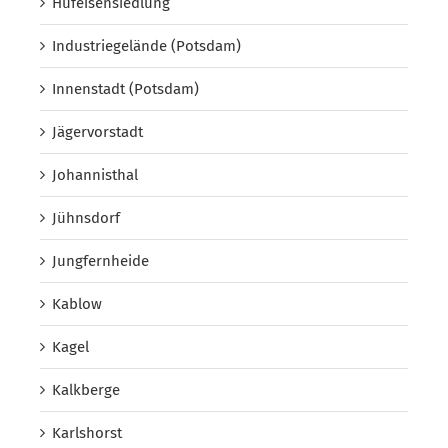
Hufeisensiedlung
Industriegelände (Potsdam)
Innenstadt (Potsdam)
Jägervorstadt
Johannisthal
Jühnsdorf
Jungfernheide
Kablow
Kagel
Kalkberge
Karlshorst