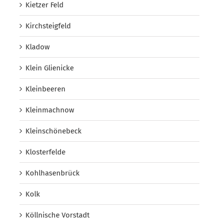
Kietzer Feld
Kirchsteigfeld
Kladow
Klein Glienicke
Kleinbeeren
Kleinmachnow
Kleinschönebeck
Klosterfelde
Kohlhasenbrück
Kolk
Köllnische Vorstadt