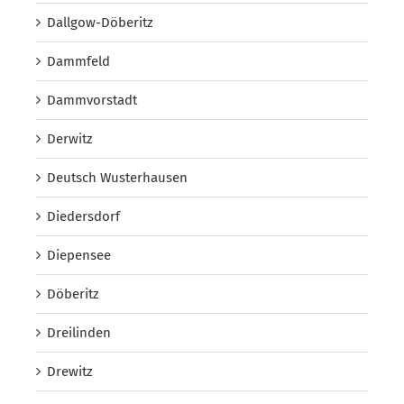
Dallgow-Döberitz
Dammfeld
Dammvorstadt
Derwitz
Deutsch Wusterhausen
Diedersdorf
Diepensee
Döberitz
Dreilinden
Drewitz