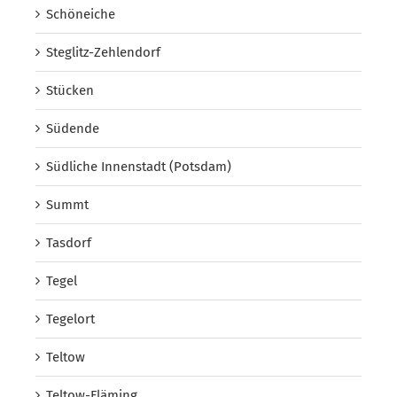
Schöneiche
Steglitz-Zehlendorf
Stücken
Südende
Südliche Innenstadt (Potsdam)
Summt
Tasdorf
Tegel
Tegelort
Teltow
Teltow-Fläming