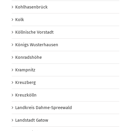
Kohlhasenbrück
Kolk
Köllnische Vorstadt
Königs Wusterhausen
Konradshöhe
Krampnitz
Kreuzberg
Kreuzkölln
Landkreis Dahme-Spreewald
Landstadt Gatow