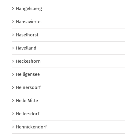
Hangelsberg
Hansaviertel
Haselhorst
Havelland
Heckeshorn
Heiligensee
Heinersdorf
Helle Mitte
Hellersdorf
Hennickendorf