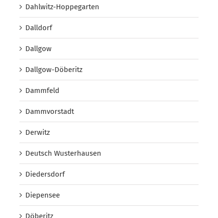
Dahlwitz-Hoppegarten
Dalldorf
Dallgow
Dallgow-Döberitz
Dammfeld
Dammvorstadt
Derwitz
Deutsch Wusterhausen
Diedersdorf
Diepensee
Döberitz