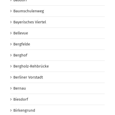
Basdorf
Baumschulenweg
Bayerisches Viertel
Bellevue
Bergfelde
Berghof
Bergholz-Rehbrücke
Berliner Vorstadt
Bernau
Biesdorf
Birkengrund