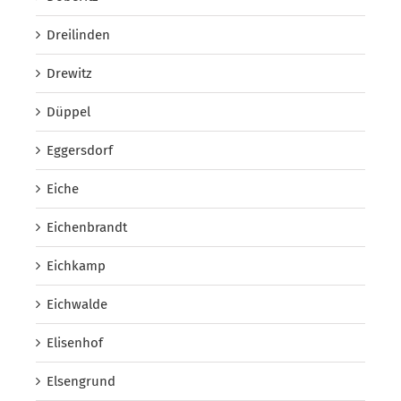
Dreilinden
Drewitz
Düppel
Eggersdorf
Eiche
Eichenbrandt
Eichkamp
Eichwalde
Elisenhof
Elsengrund