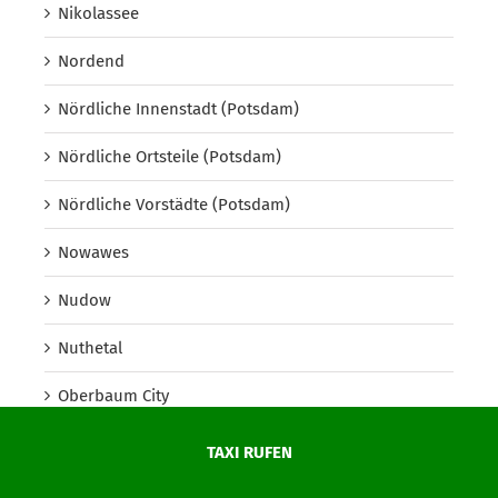
Nikolassee
Nordend
Nördliche Innenstadt (Potsdam)
Nördliche Ortsteile (Potsdam)
Nördliche Vorstädte (Potsdam)
Nowawes
Nudow
Nuthetal
Oberbaum City
Oberhavel
TAXI RUFEN
Oberschöneweide