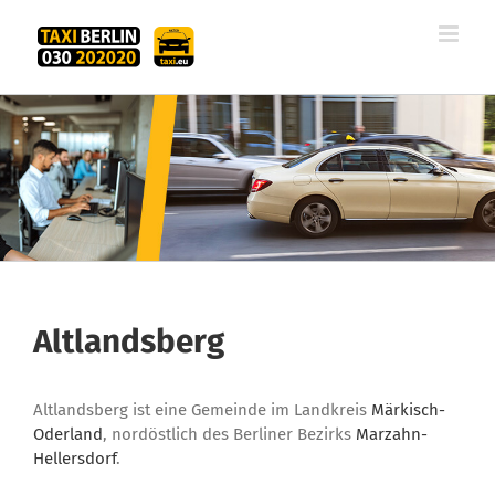
Zum
Inhalt
springen
Altlandsberg
Altlandsberg ist eine Gemeinde im Landkreis
Märkisch-
Oderland
, nordöstlich des Berliner Bezirks
Marzahn-
Hellersdorf
.