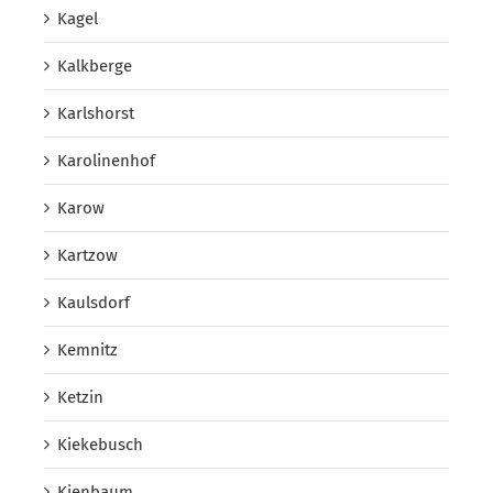
Kagel
Kalkberge
Karlshorst
Karolinenhof
Karow
Kartzow
Kaulsdorf
Kemnitz
Ketzin
Kiekebusch
Kienbaum