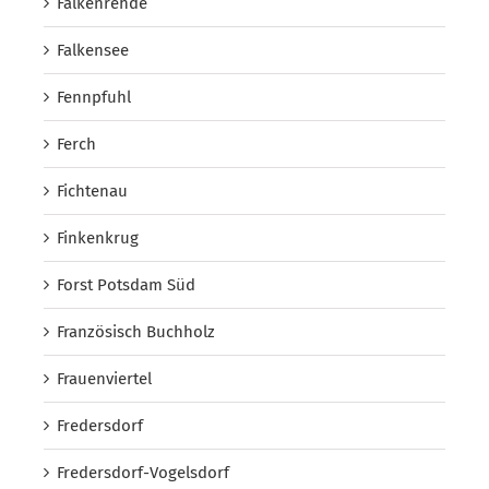
Falkenrehde
Falkensee
Fennpfuhl
Ferch
Fichtenau
Finkenkrug
Forst Potsdam Süd
Französisch Buchholz
Frauenviertel
Fredersdorf
Fredersdorf-Vogelsdorf