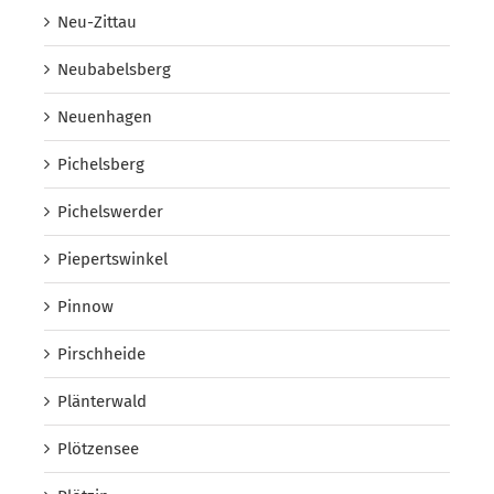
Neu-Zittau
Neubabelsberg
Neuenhagen
Pichelsberg
Pichelswerder
Piepertswinkel
Pinnow
Pirschheide
Plänterwald
Plötzensee