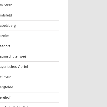
m Stern
mtsfeld
abelsberg
arnim
asdorf
aumschulenweg
ayerisches Viertel
ellevue
ergfelde
erghof