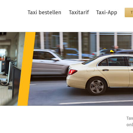
Taxi bestellen
Taxitarif
Taxi-App
Tax
onl