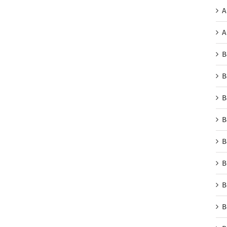
A
A
B
B
B
B
B
B
B
B