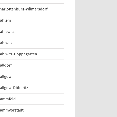
harlottenburg-Wilmersdorf
ahlem
ahlewitz
ahlwitz
ahlwitz-Hoppegarten
alldorf
allgow
allgow-Döberitz
ammfeld
ammvorstadt