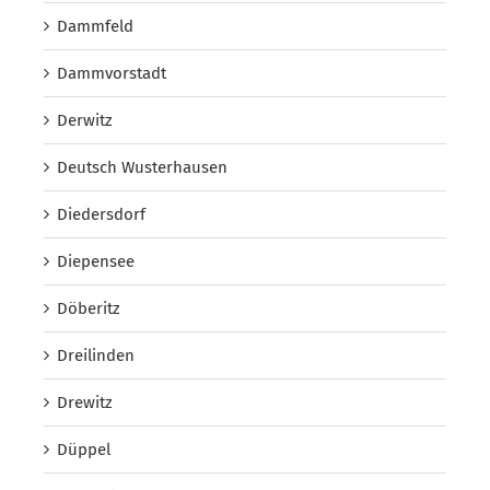
Dammfeld
Dammvorstadt
Derwitz
Deutsch Wusterhausen
Diedersdorf
Diepensee
Döberitz
Dreilinden
Drewitz
Düppel