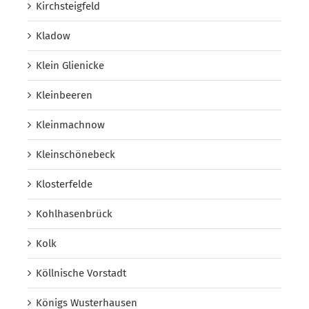
Kirchsteigfeld
Kladow
Klein Glienicke
Kleinbeeren
Kleinmachnow
Kleinschönebeck
Klosterfelde
Kohlhasenbrück
Kolk
Köllnische Vorstadt
Königs Wusterhausen