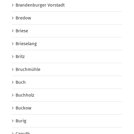
Brandenburger Vorstadt
Bredow
Briese
Brieselang
Britz
Bruchmühle
Buch
Buchholz
Buckow
Burig
Caputh