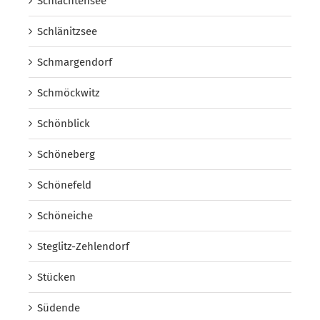
Schlachtensee
Schlänitzsee
Schmargendorf
Schmöckwitz
Schönblick
Schöneberg
Schönefeld
Schöneiche
Steglitz-Zehlendorf
Stücken
Südende