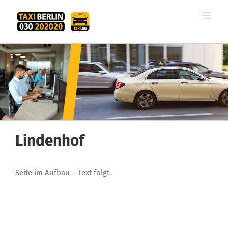
Zum
Inhalt
springen
Lindenhof
Seite im Aufbau – Text folgt.