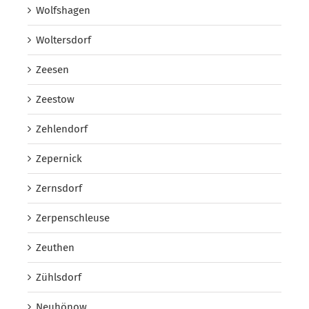
Wolfshagen
Woltersdorf
Zeesen
Zeestow
Zehlendorf
Zepernick
Zernsdorf
Zerpenschleuse
Zeuthen
Zühlsdorf
Neuhönow