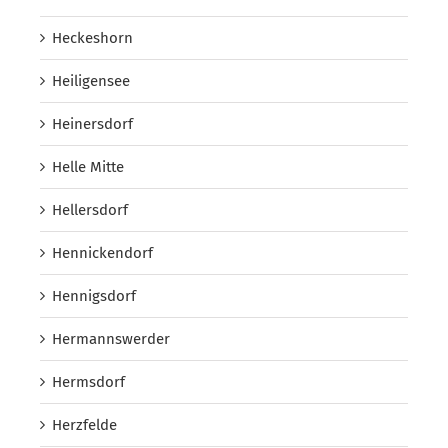
Heckeshorn
Heiligensee
Heinersdorf
Helle Mitte
Hellersdorf
Hennickendorf
Hennigsdorf
Hermannswerder
Hermsdorf
Herzfelde