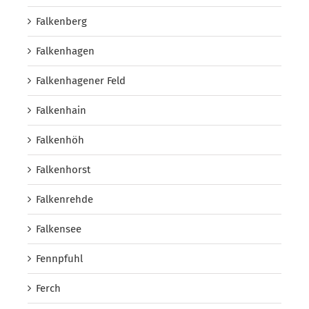
Falkenberg
Falkenhagen
Falkenhagener Feld
Falkenhain
Falkenhöh
Falkenhorst
Falkenrehde
Falkensee
Fennpfuhl
Ferch