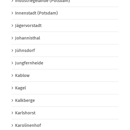
Industriegelände (Potsdam)
Innenstadt (Potsdam)
Jägervorstadt
Johannisthal
Jühnsdorf
Jungfernheide
Kablow
Kagel
Kalkberge
Karlshorst
Karolinenhof