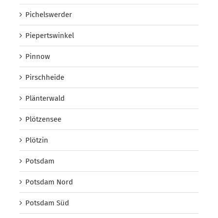
Pichelswerder
Piepertswinkel
Pinnow
Pirschheide
Plänterwald
Plötzensee
Plötzin
Potsdam
Potsdam Nord
Potsdam Süd