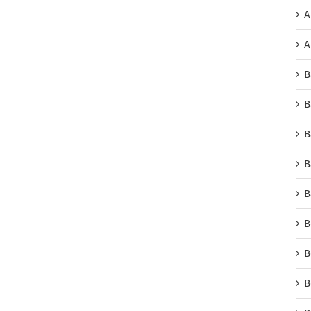
A
A
B
B
B
B
B
B
B
B