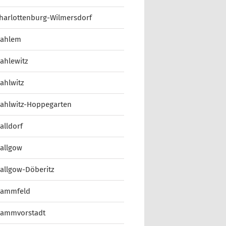
harlottenburg-Wilmersdorf
ahlem
ahlewitz
ahlwitz
ahlwitz-Hoppegarten
alldorf
allgow
allgow-Döberitz
ammfeld
ammvorstadt