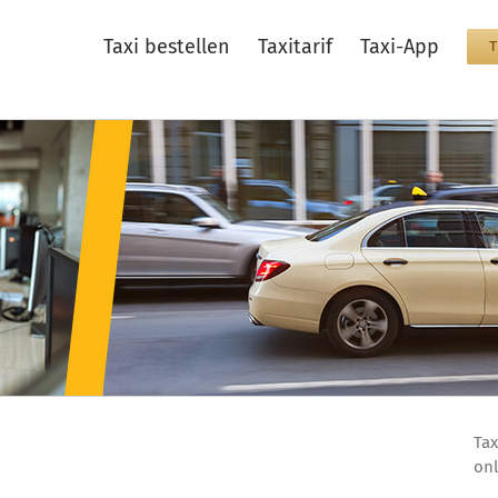
Taxi bestellen
Taxitarif
Taxi-App
Tax
onl