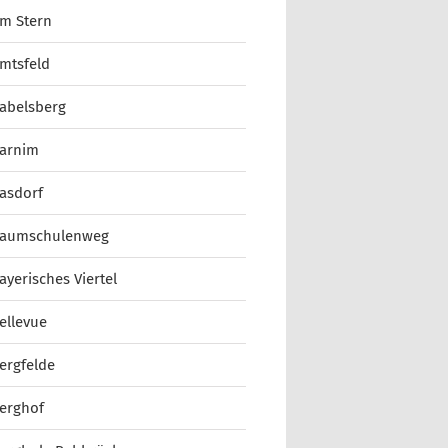
m Stern
mtsfeld
abelsberg
arnim
asdorf
aumschulenweg
ayerisches Viertel
ellevue
ergfelde
erghof