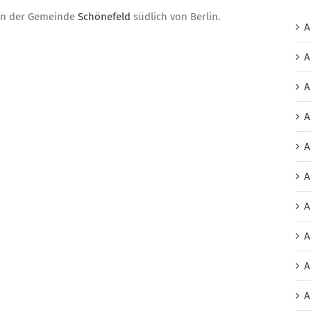
ten der Gemeinde
Schönefeld
südlich von Berlin.
A
A
A
A
A
A
A
A
A
A