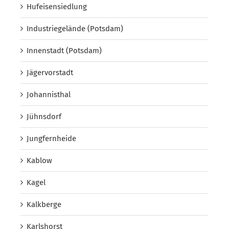
Hufeisensiedlung
Industriegelände (Potsdam)
Innenstadt (Potsdam)
Jägervorstadt
Johannisthal
Jühnsdorf
Jungfernheide
Kablow
Kagel
Kalkberge
Karlshorst