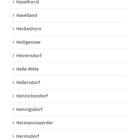
Haselhorst
Havelland
Heckeshorn
Heiligensee
Heinersdorf
Helle Mitte
Hellersdorf
Hennickendorf
Hennigsdorf
Hermannswerder
Hermsdorf