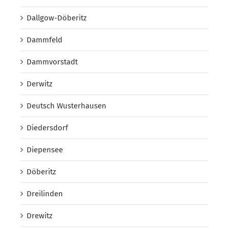
Dallgow-Döberitz
Dammfeld
Dammvorstadt
Derwitz
Deutsch Wusterhausen
Diedersdorf
Diepensee
Döberitz
Dreilinden
Drewitz