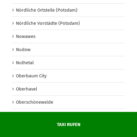
Nördliche Ortsteile (Potsdam)
Nördliche Vorstädte (Potsdam)
Nowawes
Nudow
Nuthetal
Oberbaum City
Oberhavel
Oberschöneweide
Oberspree
TAXI RUFEN
Oder-Spree