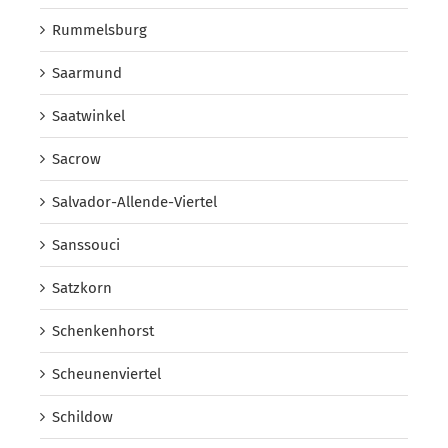
Rummelsburg
Saarmund
Saatwinkel
Sacrow
Salvador-Allende-Viertel
Sanssouci
Satzkorn
Schenkenhorst
Scheunenviertel
Schildow