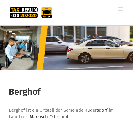
Zum
Inhalt
springen
Berghof
Berghof ist ein Ortsteil der Gemeinde
Rüdersdorf
im
Landkreis
Märkisch-Oderland
.