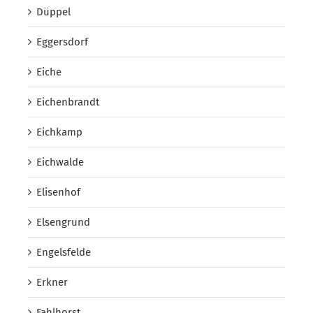
Düppel
Eggersdorf
Eiche
Eichenbrandt
Eichkamp
Eichwalde
Elisenhof
Elsengrund
Engelsfelde
Erkner
Fahlhorst