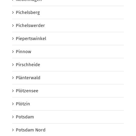
Pichelsberg
Pichelswerder
Piepertswinkel
Pinnow
Pirschheide
Plänterwald
Plötzensee
Plötzin
Potsdam
Potsdam Nord