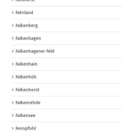
Fahrland
Falkenberg
Falkenhagen
Falkenhagener Feld
Falkenhain
Falkenhöh
Falkenhorst
Falkenrehde
Falkensee
Fennpfuhl