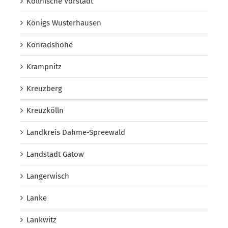
Köllnische Vorstadt
Königs Wusterhausen
Konradshöhe
Krampnitz
Kreuzberg
Kreuzkölln
Landkreis Dahme-Spreewald
Landstadt Gatow
Langerwisch
Lanke
Lankwitz