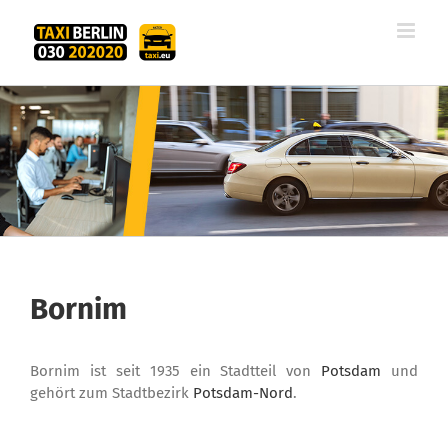
Zum
Inhalt
springen
Bornim
Bornim ist seit 1935 ein Stadtteil von
Potsdam
und
gehört zum Stadtbezirk
Potsdam-Nord
.