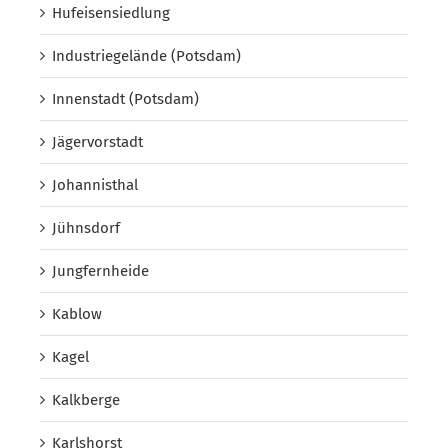
Hufeisensiedlung
Industriegelände (Potsdam)
Innenstadt (Potsdam)
Jägervorstadt
Johannisthal
Jühnsdorf
Jungfernheide
Kablow
Kagel
Kalkberge
Karlshorst