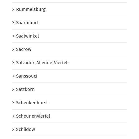
Rummelsburg
Saarmund
Saatwinkel
Sacrow
Salvador-Allende-Viertel
Sanssouci
Satzkorn
Schenkenhorst
Scheunenviertel
Schildow