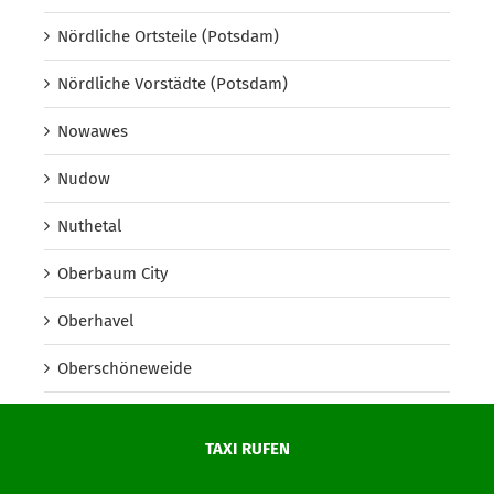
Nördliche Ortsteile (Potsdam)
Nördliche Vorstädte (Potsdam)
Nowawes
Nudow
Nuthetal
Oberbaum City
Oberhavel
Oberschöneweide
Oberspree
TAXI RUFEN
Oder-Spree