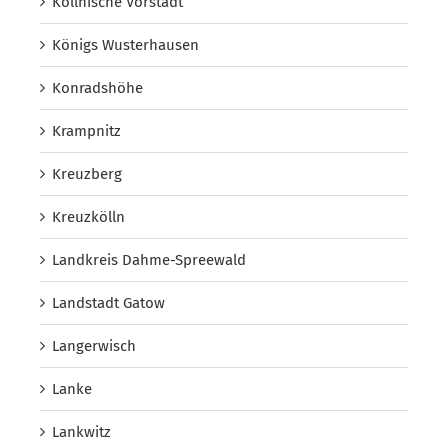
Köllnische Vorstadt
Königs Wusterhausen
Konradshöhe
Krampnitz
Kreuzberg
Kreuzkölln
Landkreis Dahme-Spreewald
Landstadt Gatow
Langerwisch
Lanke
Lankwitz