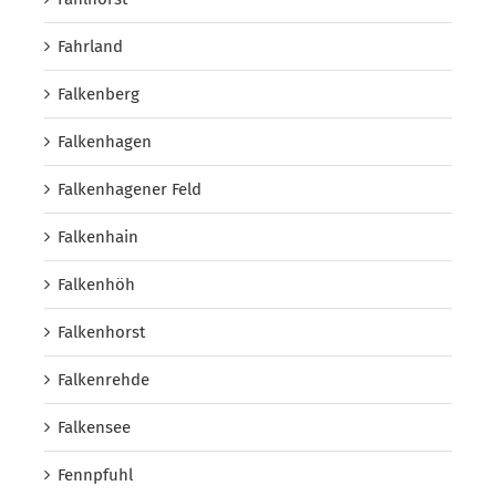
Fahrland
Falkenberg
Falkenhagen
Falkenhagener Feld
Falkenhain
Falkenhöh
Falkenhorst
Falkenrehde
Falkensee
Fennpfuhl