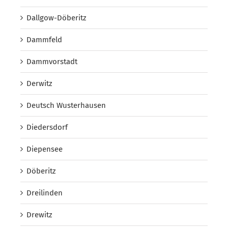
Dallgow-Döberitz
Dammfeld
Dammvorstadt
Derwitz
Deutsch Wusterhausen
Diedersdorf
Diepensee
Döberitz
Dreilinden
Drewitz