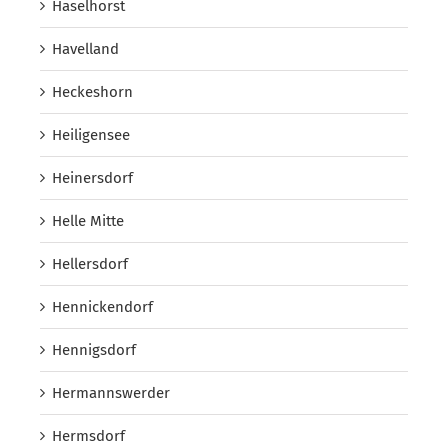
Haselhorst
Havelland
Heckeshorn
Heiligensee
Heinersdorf
Helle Mitte
Hellersdorf
Hennickendorf
Hennigsdorf
Hermannswerder
Hermsdorf