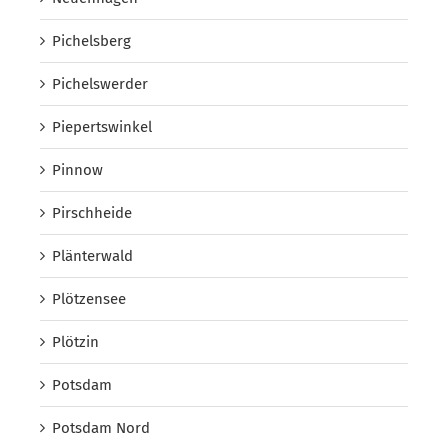
Pichelsberg
Pichelswerder
Piepertswinkel
Pinnow
Pirschheide
Plänterwald
Plötzensee
Plötzin
Potsdam
Potsdam Nord