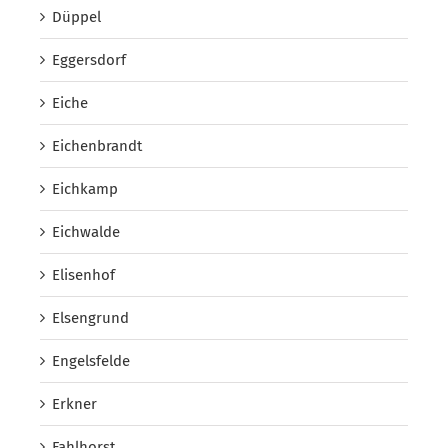
Düppel
Eggersdorf
Eiche
Eichenbrandt
Eichkamp
Eichwalde
Elisenhof
Elsengrund
Engelsfelde
Erkner
Fahlhorst