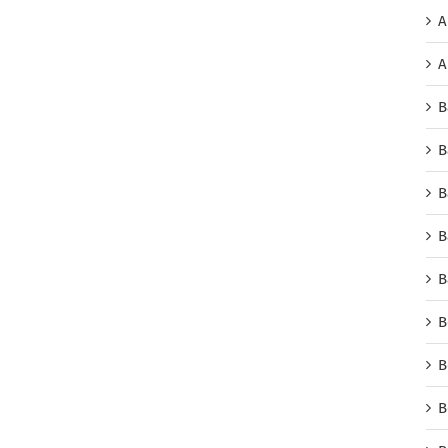
A
A
B
B
B
B
B
B
B
B