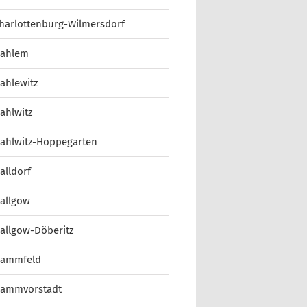
harlottenburg-Wilmersdorf
ahlem
ahlewitz
ahlwitz
ahlwitz-Hoppegarten
alldorf
allgow
allgow-Döberitz
ammfeld
ammvorstadt