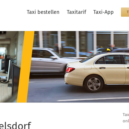
Taxi bestellen
Taxitarif
Taxi-App
Tax
onl
elsdorf