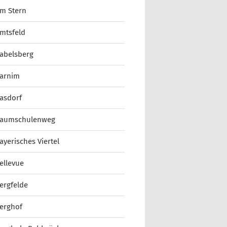
m Stern
mtsfeld
abelsberg
arnim
asdorf
aumschulenweg
ayerisches Viertel
ellevue
ergfelde
erghof